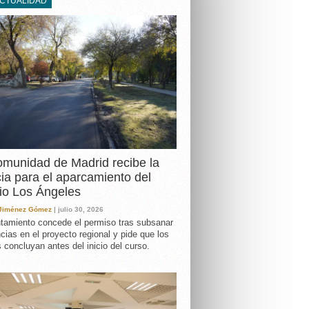
ACTUALIDAD
DA
munidad de Madrid recibe la
cia para el aparcamiento del
io Los Ángeles
 Jiménez Gómez
| julio 30, 2026
tamiento concede el permiso tras subsanar
ncias en el proyecto regional y pide que los
s concluyan antes del inicio del curso.