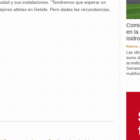
ciudad y sus instalaciones. “Tendremos que esperar un
ejores atletas en Getafe. Pero dadas las circunstancias,
Comie
en la
Isidro
Roberto
Las obr
euros d
acondic
Serrano
multifun