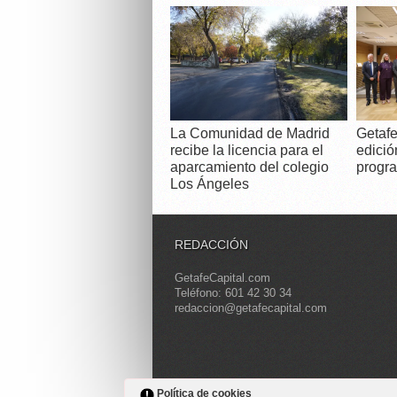
La Comunidad de Madrid
Getafe
recibe la licencia para el
edició
aparcamiento del colegio
progra
Los Ángeles
REDACCIÓN
GetafeCapital.com
Teléfono: 601 42 30 34
redaccion@getafecapital.com
Política de cookies