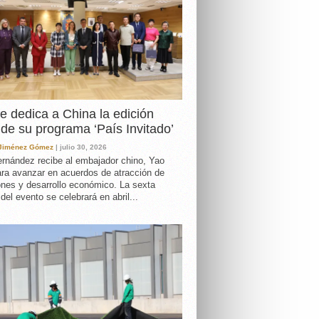
e dedica a China la edición
de su programa ‘País Invitado’
 Jiménez Gómez
| julio 30, 2026
rnández recibe al embajador chino, Yao
ara avanzar en acuerdos de atracción de
ones y desarrollo económico. La sexta
 del evento se celebrará en abril...