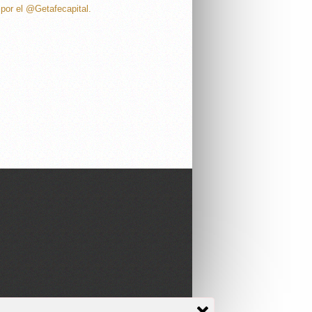
por el @Getafecapital.