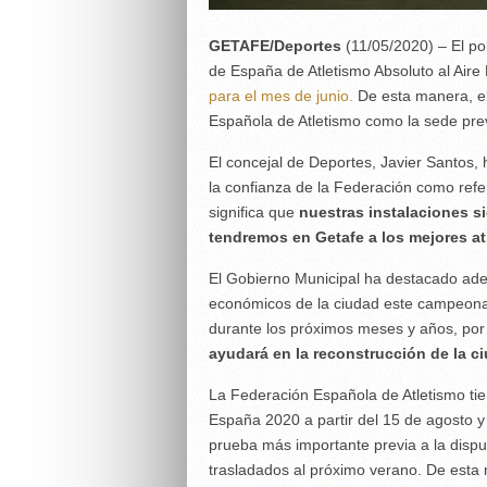
GETAFE/Deportes
(11/05/2020) – El po
de España de Atletismo Absoluto al Aire
para el mes de junio.
De esta manera, el 
Española de Atletismo como la sede prev
El concejal de Deportes, Javier Santos,
la confianza de la Federación como refe
significa que
nuestras instalaciones 
tendremos en Getafe a los mejores at
El Gobierno Municipal ha destacado ade
económicos de la ciudad este campeonato
durante los próximos meses y años, por
ayudará en la reconstrucción de la c
La Federación Española de Atletismo ti
España 2020 a partir del 15 de agosto y
prueba más importante previa a la disp
trasladados al próximo verano. De esta