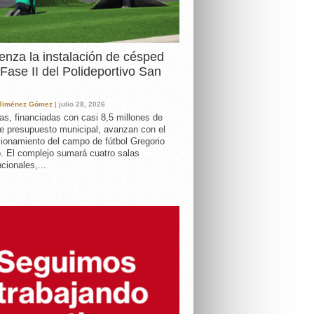
nza la instalación de césped
 Fase II del Polideportivo San
 Jiménez Gómez
| julio 28, 2026
as, financiadas con casi 8,5 millones de
e presupuesto municipal, avanzan con el
ionamiento del campo de fútbol Gregorio
. El complejo sumará cuatro salas
cionales,...