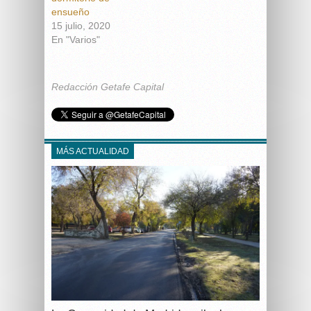
ensueño
15 julio, 2020
En "Varios"
Redacción Getafe Capital
MÁS ACTUALIDAD