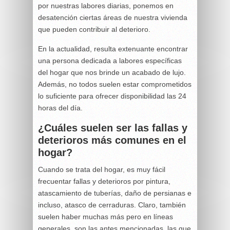
por nuestras labores diarias, ponemos en
desatención ciertas áreas de nuestra vivienda
que pueden contribuir al deterioro.
En la actualidad, resulta extenuante encontrar
una persona dedicada a labores específicas
del hogar que nos brinde un acabado de lujo.
Además, no todos suelen estar comprometidos
lo suficiente para ofrecer disponibilidad las 24
horas del día.
¿Cuáles suelen ser las fallas y
deterioros más comunes en el
hogar?
Cuando se trata del hogar, es muy fácil
frecuentar fallas y deterioros por pintura,
atascamiento de tuberías, daño de persianas e
incluso, atasco de cerraduras. Claro, también
suelen haber muchas más pero en líneas
generales, son las antes mencionadas, las que