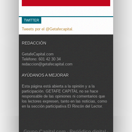
TWITTER
Tweets por el @Getafecapital.
REDACCIÓN
GetafeCapital.com
Teléfono: 601 42 30 34
redaccion@getafecapital.com
AYÚDANOS A MEJORAR
Esta página está abierta a la opinión y a la
participación. GETAFE CAPITAL no se hace
responsable de las opiniones ni comentarios que
los lectores expresen, tanto en las noticias, como
en la sección participativa El Rincón del Lector.
Grupo-Capital.com - Periódico digital -