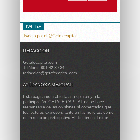
TWITTER
Tweets por el @Getafecapital.
REDACCIÓN
GetafeCapital.com
Teléfono: 601 42 30 34
redaccion@getafecapital.com
AYÚDANOS A MEJORAR
Esta página está abierta a la opinión y a la
participación. GETAFE CAPITAL no se hace
responsable de las opiniones ni comentarios que
los lectores expresen, tanto en las noticias, como
en la sección participativa El Rincón del Lector.