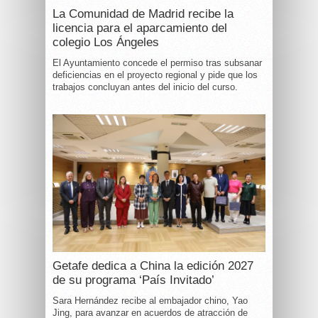
La Comunidad de Madrid recibe la
licencia para el aparcamiento del
colegio Los Ángeles
El Ayuntamiento concede el permiso tras subsanar
deficiencias en el proyecto regional y pide que los
trabajos concluyan antes del inicio del curso.
Getafe dedica a China la edición 2027
de su programa ‘País Invitado’
Sara Hernández recibe al embajador chino, Yao
Jing, para avanzar en acuerdos de atracción de