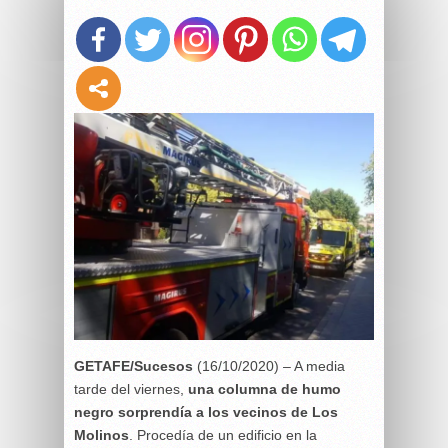
G
ETAFE/Sucesos
(16/10/2020) – A media
tarde del viernes,
una columna de humo
negro sorprendía a los vecinos de Los
Molinos
. Procedía de un edificio en la