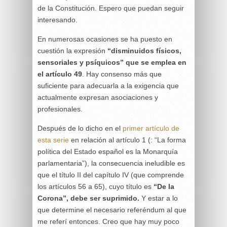
de la Constitución. Espero que puedan seguir
interesando.
En numerosas ocasiones se ha puesto en
cuestión la expresión
“disminuidos físicos,
sensoriales y psíquicos” que se emplea en
el artículo 49
. Hay consenso más que
suficiente para adecuarla a la exigencia que
actualmente expresan asociaciones y
profesionales.
Después de lo dicho en el
primer artículo de
esta serie
en relación al artículo 1 (: “La forma
política del Estado español es la Monarquía
parlamentaria”), la consecuencia ineludible es
que el título II del capítulo IV (que comprende
los artículos 56 a 65), cuyo título es
“De la
Corona”, debe ser suprimido.
Y estar a lo
que determine el necesario referéndum al que
me referí entonces. Creo que hay muy poco