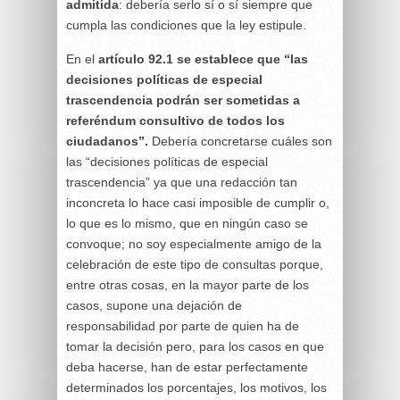
admitida
: debería serlo sí o sí siempre que
cumpla las condiciones que la ley estipule.
En el
artículo 92.1 se establece que “las
decisiones políticas de especial
trascendencia podrán ser sometidas a
referéndum consultivo de todos los
ciudadanos”.
Debería concretarse cuáles son
las “decisiones políticas de especial
trascendencia” ya que una redacción tan
inconcreta lo hace casi imposible de cumplir o,
lo que es lo mismo, que en ningún caso se
convoque; no soy especialmente amigo de la
celebración de este tipo de consultas porque,
entre otras cosas, en la mayor parte de los
casos, supone una dejación de
responsabilidad por parte de quien ha de
tomar la decisión pero, para los casos en que
deba hacerse, han de estar perfectamente
determinados los porcentajes, los motivos, los