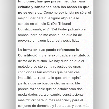
funciones, hay que prever medidas para
evitarlo y sanciones para los casos en que
no se consiga
. Como no soy jurista no sé si el
mejor lugar para que figure algo en ese
sentido es el título IX (Del Tribunal
Constitucional), el VI (Del Poder judicial) o en
ambos, pero no me cabe duda que ha de
preverse en algún lugar esta posibilidad.
La
forma en que puede reformarse la
Constitución, viene explicada en el título X,
último de la misma. No hay duda de que el
método previsto se ha revestido de unas
condiciones tan estrictas que hacen casi
imposible tal reforma lo que, en mi opinión,
justifica que se busque otro sistema. Me
parece razonable que se establezcan dos
modalidades para el cambio constitucional,
más “difícil” para lo más esencial y para el
conjunto de derechos y libertades, y otro, más