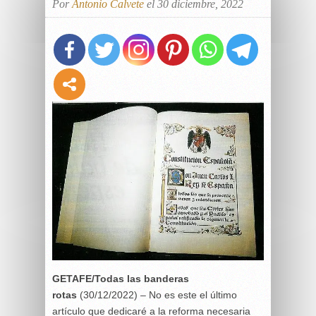
Por
Antonio Calvete
el 30 diciembre, 2022
GETAFE/Todas las banderas
rotas
(30/12/2022) – No es este el último
artículo que dedicaré a la reforma necesaria