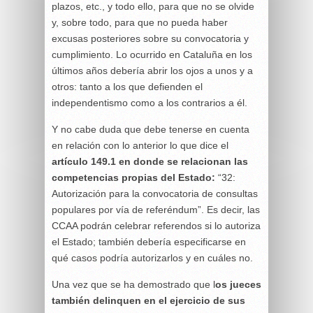
plazos, etc., y todo ello, para que no se olvide
y, sobre todo, para que no pueda haber
excusas posteriores sobre su convocatoria y
cumplimiento. Lo ocurrido en Cataluña en los
últimos años debería abrir los ojos a unos y a
otros: tanto a los que defienden el
independentismo como a los contrarios a él.
Y no cabe duda que debe tenerse en cuenta
en relación con lo anterior lo que dice el
artículo 149.1 en donde se relacionan las
competencias propias del Estado:
“32:
Autorización para la convocatoria de consultas
populares por vía de referéndum”. Es decir, las
CCAA podrán celebrar referendos si lo autoriza
el Estado; también debería especificarse en
qué casos podría autorizarlos y en cuáles no.
Una vez que se ha demostrado que l
os jueces
también delinquen en el ejercicio de sus