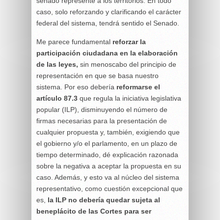
senado represente a los territorios. En todo
caso, solo reforzando y clarificando el carácter
federal del sistema, tendrá sentido el Senado.
Me parece fundamental
reforzar la
participación ciudadana en la elaboración
de las leyes,
sin menoscabo del principio de
representación en que se basa nuestro
sistema. Por eso debería
reformarse el
artículo 87.3
que regula la iniciativa legislativa
popular (ILP), disminuyendo el número de
firmas necesarias para la presentación de
cualquier propuesta y, también, exigiendo que
el gobierno y/o el parlamento, en un plazo de
tiempo determinado, dé explicación razonada
sobre la negativa a aceptar la propuesta en su
caso. Además, y esto va al núcleo del sistema
representativo, como cuestión excepcional que
es,
la ILP no debería quedar sujeta al
beneplácito de las Cortes para ser