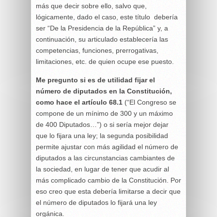
más que decir sobre ello, salvo que,
lógicamente, dado el caso, este título debería
ser “De la Presidencia de la República” y, a
continuación, su articulado establecería las
competencias, funciones, prerrogativas,
limitaciones, etc. de quien ocupe ese puesto.
Me pregunto si es de utilidad fijar el
número de diputados en la Constitución,
como hace el artículo 68.1
(“El Congreso se
compone de un mínimo de 300 y un máximo
de 400 Diputados…”) o si sería mejor dejar
que lo fijara una ley; la segunda posibilidad
permite ajustar con más agilidad el número de
diputados a las circunstancias cambiantes de
la sociedad, en lugar de tener que acudir al
más complicado cambio de la Constitución. Por
eso creo que esta debería limitarse a decir que
el número de diputados lo fijará una ley
orgánica.