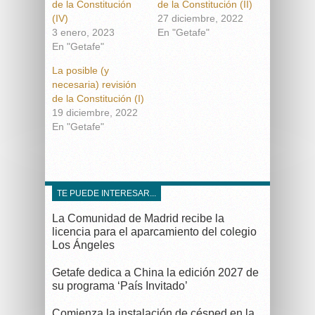
de la Constitución
de la Constitución (II)
(IV)
27 diciembre, 2022
3 enero, 2023
En "Getafe"
En "Getafe"
La posible (y
necesaria) revisión
de la Constitución (I)
19 diciembre, 2022
En "Getafe"
TE PUEDE INTERESAR...
La Comunidad de Madrid recibe la
licencia para el aparcamiento del colegio
Los Ángeles
Getafe dedica a China la edición 2027 de
su programa ‘País Invitado’
Comienza la instalación de césped en la