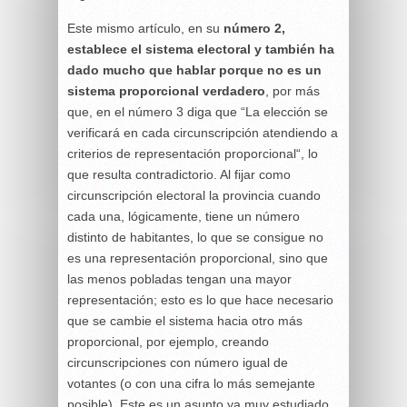
Este mismo artículo, en su
número 2,
establece el sistema electoral y también ha
dado mucho que hablar porque no es un
sistema proporcional verdadero
, por más
que, en el número 3 diga que “La elección se
verificará en cada circunscripción atendiendo a
criterios de representación proporcional“, lo
que resulta contradictorio. Al fijar como
circunscripción electoral la provincia cuando
cada una, lógicamente, tiene un número
distinto de habitantes, lo que se consigue no
es una representación proporcional, sino que
las menos pobladas tengan una mayor
representación; esto es lo que hace necesario
que se cambie el sistema hacia otro más
proporcional, por ejemplo, creando
circunscripciones con número igual de
votantes (o con una cifra lo más semejante
posible). Este es un asunto ya muy estudiado