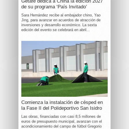
Getafe dedica a China la edición 2027
de su programa ‘País Invitado’
Sara Hernández recibe al embajador chino, Yao
Jing, para avanzar en acuerdos de atracción de
inversiones y desarrollo económico. La sexta
edición del evento se celebrará en abril...
Comienza la instalación de césped en
la Fase II del Polideportivo San Isidro
Las obras, financiadas con casi 8,5 millones de
euros de presupuesto municipal, avanzan con el
acondicionamiento del campo de fútbol Gregorio