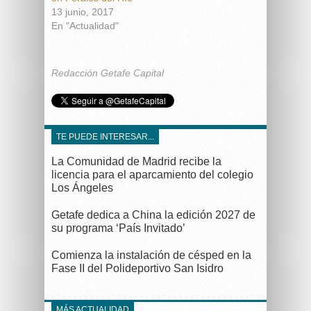
13 junio, 2017
En "Actualidad"
Redacción Getafe Capital
TE PUEDE INTERESAR...
La Comunidad de Madrid recibe la
licencia para el aparcamiento del colegio
Los Ángeles
Getafe dedica a China la edición 2027 de
su programa ‘País Invitado’
Comienza la instalación de césped en la
Fase II del Polideportivo San Isidro
MÁS ACTUALIDAD