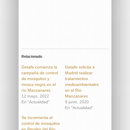
Relacionado
Getafe comienza la
Getafe solicita a
campaña de control
Madrid realizar
de mosquitos y
tratamientos
mosca negra en el
medioambientales
río Manzanares
en el Río
12 mayo, 2022
Manzanares
En "Actualidad"
9 junio, 2020
En "Actualidad"
Se incrementa el
control de mosquitos
en Perales del Río