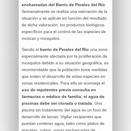
encharcadas del Barrio de Perales del Rio
.
Semanalmente se realiza una valoración de la
situación y se aplican en función del resultado
de dicha valoración, los productos biológicos
específicos para el control de las especies de
moscas y mosquitos.
Siendo el
barrio de Perales del Rio
una zona
especialmente afectada por la proliferación de
mosquitos debido a su situación geográfica, es
recomendable que la población tome medidas
que eviten el desarrollo de estas especies en
zonas residenciales. Para ello se aconseja el
uso de repelentes previa consulta en
farmacias o médico de familia; el agua de
piscinas debe ser clorada o tratada
. Una
piscina sin tratamiento del agua es un foco de
desarrollo de larvas. Vigilar recipientes que
puedan contener agua, tales como platos de
macetas, cubos, zonas encharcadas de