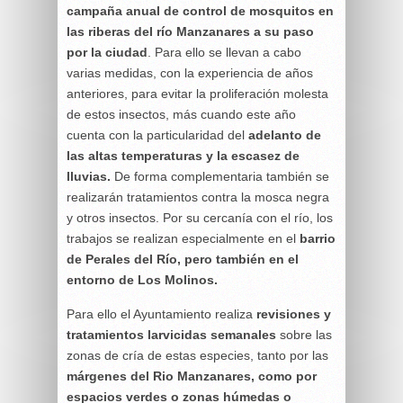
campaña anual de control de mosquitos en
las riberas del río Manzanares a su paso
por la ciudad
. Para ello se llevan a cabo
varias medidas, con la experiencia de años
anteriores, para evitar la proliferación molesta
de estos insectos, más cuando este año
cuenta con la particularidad del
adelanto de
las altas temperaturas y la escasez de
lluvias.
De forma complementaria también se
realizarán tratamientos contra la mosca negra
y otros insectos. Por su cercanía con el río, los
trabajos se realizan especialmente en el
barrio
de Perales del Río, pero también en el
entorno de Los Molinos.
Para ello el Ayuntamiento realiza
revisiones y
tratamientos larvicidas semanales
sobre las
zonas de cría de estas especies, tanto por las
márgenes del Rio Manzanares, como por
espacios verdes o zonas húmedas o