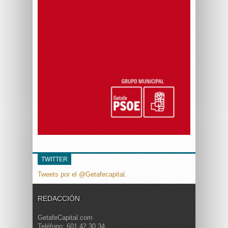
TWITTER
Tweets por el @Getafecapital.
REDACCIÓN
GetafeCapital.com
Teléfono: 601 42 30 34