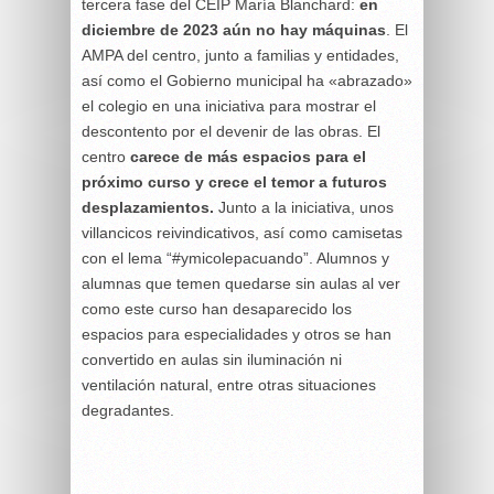
tercera fase del CEIP María Blanchard:
en
diciembre de 2023 aún no hay máquinas
. El
AMPA del centro, junto a familias y entidades,
así como el Gobierno municipal ha «abrazado»
el colegio en una iniciativa para mostrar el
descontento por el devenir de las obras. El
centro
carece de más espacios para el
próximo curso y crece el temor a futuros
desplazamientos.
Junto a la iniciativa, unos
villancicos reivindicativos, así como camisetas
con el lema “#ymicolepacuando”. Alumnos y
alumnas que temen quedarse sin aulas al ver
como este curso han desaparecido los
espacios para especialidades y otros se han
convertido en aulas sin iluminación ni
ventilación natural, entre otras situaciones
degradantes.