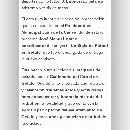
deportes como fútbol 8, baloncesto, petanca,
atletismo y tenis de mesa.
El acto tuvo lugar en la sede de la asociación,
que se encuentra en el
Polideportivo
Municipal Juan de la Cierva
, donde estuvo
presente
José Manuel Mateo
,
coordinador
del proyecto
Un Siglo de Fútbol
en Getafe
, que fue el encargado de entregar
la nueva camiseta.
Este hecho puso el colofón al programa de
actividades del
Centenario del fútbol en
Getafe
. Que durante el pasado año realizaron
y celebraron diferentes
actos y actividades
para conmemorar y honrar la historia del
fútbol en la localidad
y que contó con la
ayuda y participación del
Ayuntamiento de
Getafe
y los
clubes y escuelas de fútbol de
la ciudad.