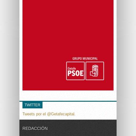
TWITTER
Tweets por el @Getafecapital.
REDACCIÓN