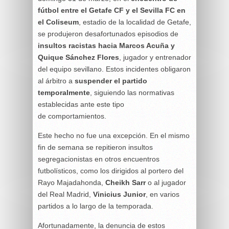
fútbol entre el Getafe CF y el Sevilla FC en
el Coliseum
, estadio de la localidad de Getafe,
se produjeron desafortunados episodios de
insultos racistas hacia Marcos Acuña y
Quique Sánchez Flores
, jugador y entrenador
del equipo sevillano. Estos incidentes obligaron
al árbitro a
suspender el partido
temporalmente
, siguiendo las normativas
establecidas ante este tipo
de comportamientos.
Este hecho no fue una excepción. En el mismo
fin de semana se repitieron insultos
segregacionistas en otros encuentros
futbolísticos, como los dirigidos al portero del
Rayo Majadahonda,
Cheikh Sarr
o al jugador
del Real Madrid,
Vinicius Junior
, en varios
partidos a lo largo de la temporada.
Afortunadamente, la denuncia de estos