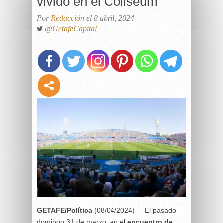
vivido en el Coliseum
Por
Redacción
el 8 abril, 2024
@GetafeCapital
GETAFE/Política
(08/04/2024) – El pasado
domingo 31 de marzo, en el
encuentro de