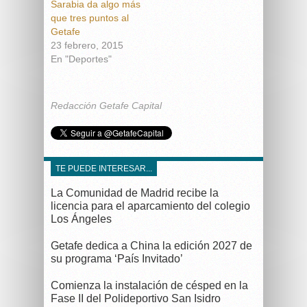
Sarabia da algo más
que tres puntos al
Getafe
23 febrero, 2015
En "Deportes"
Redacción Getafe Capital
TE PUEDE INTERESAR...
La Comunidad de Madrid recibe la
licencia para el aparcamiento del colegio
Los Ángeles
Getafe dedica a China la edición 2027 de
su programa ‘País Invitado’
Comienza la instalación de césped en la
Fase II del Polideportivo San Isidro