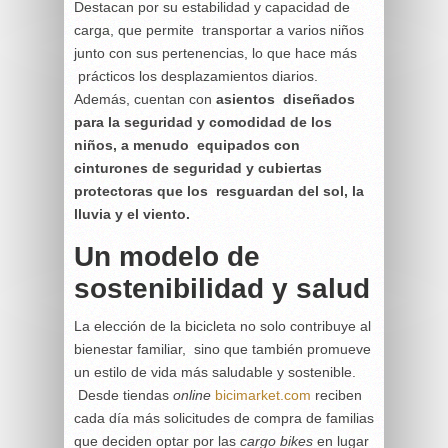
Destacan por su estabilidad y capacidad de
carga, que permite transportar a varios niños
junto con sus pertenencias, lo que hace más
prácticos los desplazamientos diarios.
Además, cuentan con
asientos diseñados
para la seguridad y comodidad de los
niños, a menudo equipados con
cinturones de seguridad y cubiertas
protectoras que los resguardan del sol, la
lluvia y el viento​.
Un modelo de
sostenibilidad y salud
La elección de la bicicleta no solo contribuye al
bienestar familiar, sino que también promueve
un estilo de vida más saludable y sostenible.
Desde tiendas
online
bicimarket.com
reciben
cada día más solicitudes de compra de familias
que deciden optar por las
cargo bikes
en lugar