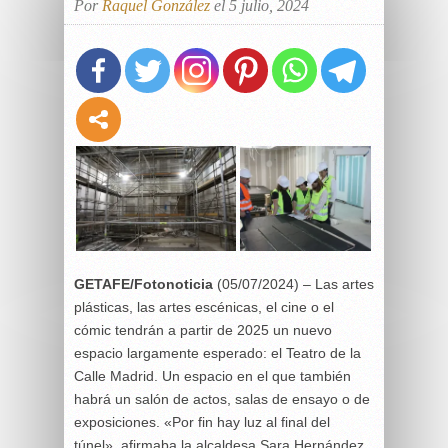
Por
Raquel González
el 5 julio, 2024
GETAFE/Fotonoticia
(05/07/2024) – Las artes
plásticas, las artes escénicas, el cine o el
cómic tendrán a partir de 2025 un nuevo
espacio largamente esperado: el Teatro de la
Calle Madrid. Un espacio en el que también
habrá un salón de actos, salas de ensayo o de
exposiciones. «Por fin hay luz al final del
túnel», afirmaba la alcaldesa Sara Hernández,