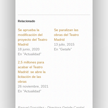
Relacionado
Se aprueba la
Se paralizan las
modificación del
obras del Teatro
proyecto del Teatro
Madrid
Madrid
13 julio, 2015
18 junio, 2020
En "Getafe"
En "Actualidad"
2,5 millones para
acabar el Teatro
Madrid: se abre la
licitación de las
obras
26 noviembre, 2021
En "Actualidad"
Raquel González - Directora Getafe Capital