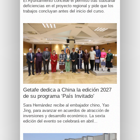
El Ayuntamiento concede el permiso tras subsanar
deficiencias en el proyecto regional y pide que los
trabajos concluyan antes del inicio del curso.
Getafe dedica a China la edición 2027
de su programa ‘País Invitado’
Sara Hernández recibe al embajador chino, Yao
Jing, para avanzar en acuerdos de atracción de
inversiones y desarrollo económico. La sexta
edición del evento se celebrará en abril...