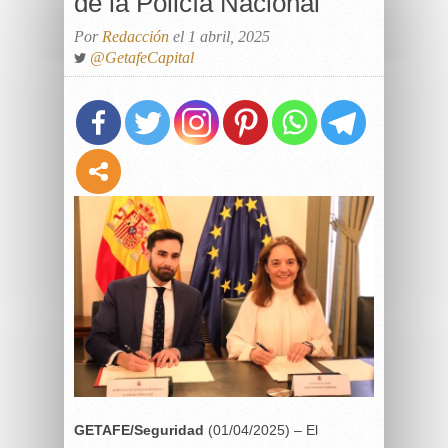
de la Policía Nacional
Por
Redacción
el 1 abril, 2025
@GetafeCapital
GETAFE/Seguridad
(01/04/2025) – El