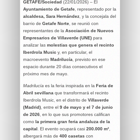
GETAFE/Sociedad
(22/01/2026) – El
Ayuntamiento de Getafe
, representado por la
alcaldesa, Sara Hernández
, y la concejala del
barrio de
Getafe Norte
, se reunió con
representantes de la
Asociación de Nuevos
Empresarios de Villaverde (UNE)
para
analizar las
molestias que genera el recinto
Iberdrola Music
y, en particular, el
macroevento
Madrilucía
, previsto en ese
espacio durante 20 días consecutivos el
próximo mes de mayo.
Madrilucía
es la feria inspirada en la
Feria de
Abril sevillana
que transformará el recinto
Iberdrola Music, en el distrito de
Villaverde
(Madrid)
, entre el
9 de mayo y el 7 de junio
de 2026
, en lo que sus promotores califican
como
la primera gran feria andaluza de la
capital
. El evento ocupará casi
200.000 m²
,
albergará más de
400 casetas
con