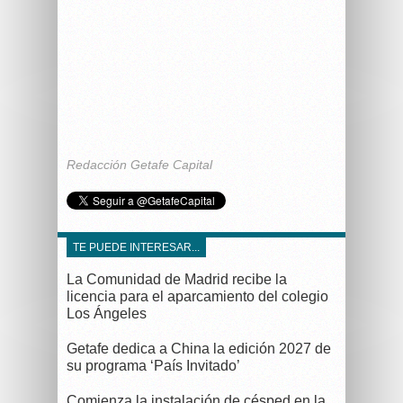
Redacción Getafe Capital
TE PUEDE INTERESAR...
La Comunidad de Madrid recibe la
licencia para el aparcamiento del colegio
Los Ángeles
Getafe dedica a China la edición 2027 de
su programa ‘País Invitado’
Comienza la instalación de césped en la