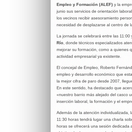
Empleo y Formación (ALEF)
y la empr
junio sus servicios de orientación labora
los vecinos recibir asesoramiento pers
necesidad de desplazarse al centro de l
La jornada se celebrará entre las 11:00 
Río
, donde técnicos especializados ate
mejorar su formación, como a quienes 
actividad empresarial ya existente.
El concejal de Empleo, Roberto Fernánd
empleo y desarrollo económico que esta
la mejor cifra de paro desde 2007, llegu
En este sentido, ha destacado que acerc
«nuestro barrio más alejado del casco 
inserción laboral, la formación y el emp
Además de la atención individualizada, l
11:30 horas tendrá lugar una charla so
horas se ofrecerá una sesión dedicada