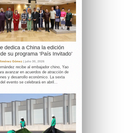
e dedica a China la edición
de su programa ‘País Invitado’
 Jiménez Gómez
| julio 30, 2026
rnández recibe al embajador chino, Yao
ara avanzar en acuerdos de atracción de
ones y desarrollo económico. La sexta
 del evento se celebrará en abril...