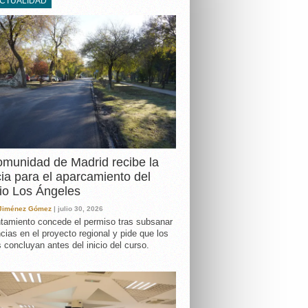
ACTUALIDAD
DA
munidad de Madrid recibe la
cia para el aparcamiento del
io Los Ángeles
 Jiménez Gómez
| julio 30, 2026
tamiento concede el permiso tras subsanar
ncias en el proyecto regional y pide que los
s concluyan antes del inicio del curso.