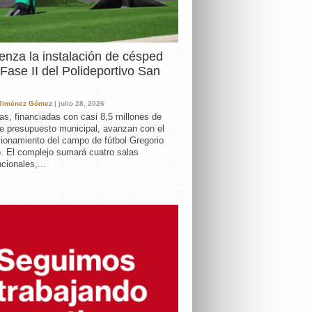
nza la instalación de césped
 Fase II del Polideportivo San
 Jiménez Gómez
| julio 28, 2026
as, financiadas con casi 8,5 millones de
e presupuesto municipal, avanzan con el
ionamiento del campo de fútbol Gregorio
. El complejo sumará cuatro salas
cionales,...