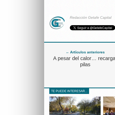
Redacción Getafe Capital
← Artículos anteriores
A pesar del calor… recarga
pilas
TE PUEDE INTERESAR...