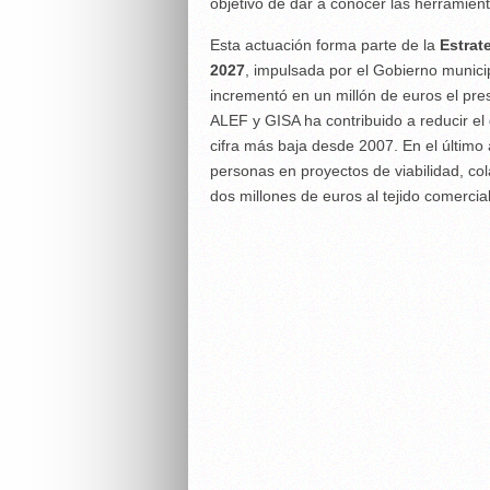
objetivo de dar a conocer las herramient
Esta actuación forma parte de la
Estrat
2027
, impulsada por el Gobierno munici
incrementó en un millón de euros el pre
ALEF y GISA ha contribuido a reducir el
cifra más baja desde 2007. En el últi
personas en proyectos de viabilidad, c
dos millones de euros al tejido comercial