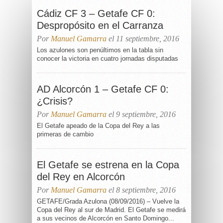
Cádiz CF 3 – Getafe CF 0:
Despropósito en el Carranza
Por
Manuel Gamarra
el 11 septiembre, 2016
Los azulones son penúltimos en la tabla sin
conocer la victoria en cuatro jornadas disputadas
AD Alcorcón 1 – Getafe CF 0:
¿Crisis?
Por
Manuel Gamarra
el 9 septiembre, 2016
El Getafe apeado de la Copa del Rey a las
primeras de cambio
El Getafe se estrena en la Copa
del Rey en Alcorcón
Por
Manuel Gamarra
el 8 septiembre, 2016
GETAFE/Grada Azulona (08/09/2016) – Vuelve la
Copa del Rey al sur de Madrid. El Getafe se medirá
a sus vecinos de Alcorcón en Santo Domingo...