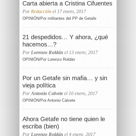
Carta abierta a Cristina Cifuentes
Por
Redacción
el 17 enero, 2017
OPINIÓN/Por militantes del PP de Getafe
21 despedidos… Y ahora, ¿qué
hacemos…?
Por
Lorenzo Roldán
el 13 enero, 2017
OPINIÓN/Por Lorenzo Roldán
Por un Getafe sin mafia… y sin
vieja política
Por
Antonio Calvete
el 10 enero, 2017
OPINIÓN/Por Antonio Calvete
Ahora Getafe no tiene quien le
escriba (bien)
Por
Lorenzo Roldán
el 4 enero, 2017