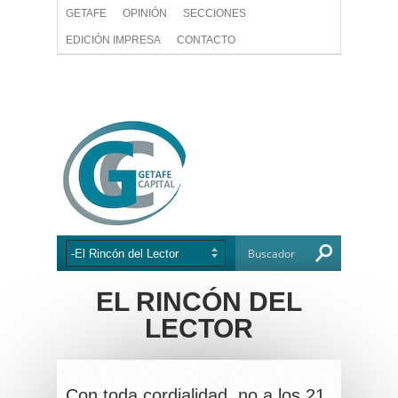
GETAFE
OPINIÓN
SECCIONES
EDICIÓN IMPRESA
CONTACTO
EL RINCÓN DEL
LECTOR
Con toda cordialidad, no a los 21