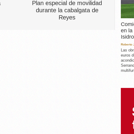
a
Plan especial de movilidad
durante la cabalgata de
Reyes
Comie
en la
Isidro
Roberto
Las obr
euros d
acondic
Serrano
multifun