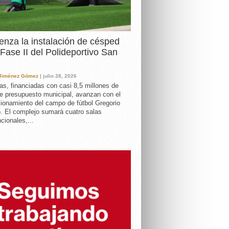
nza la instalación de césped
 Fase II del Polideportivo San
 Jiménez Gómez
| julio 28, 2026
as, financiadas con casi 8,5 millones de
e presupuesto municipal, avanzan con el
ionamiento del campo de fútbol Gregorio
. El complejo sumará cuatro salas
cionales,...