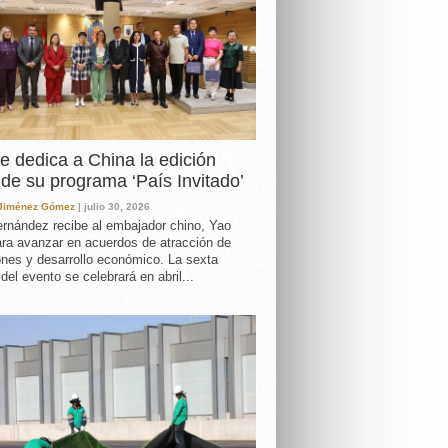
e dedica a China la edición
de su programa ‘País Invitado’
 Jiménez Gómez
| julio 30, 2026
rnández recibe al embajador chino, Yao
ara avanzar en acuerdos de atracción de
ones y desarrollo económico. La sexta
 del evento se celebrará en abril...