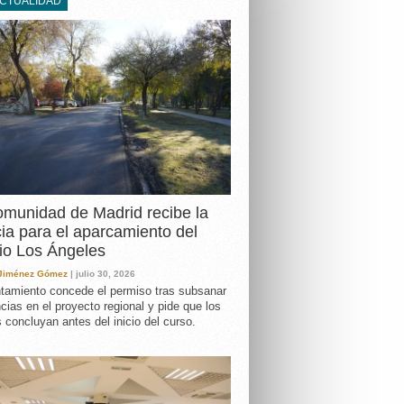
ACTUALIDAD
DA
munidad de Madrid recibe la
cia para el aparcamiento del
io Los Ángeles
 Jiménez Gómez
| julio 30, 2026
tamiento concede el permiso tras subsanar
ncias en el proyecto regional y pide que los
s concluyan antes del inicio del curso.