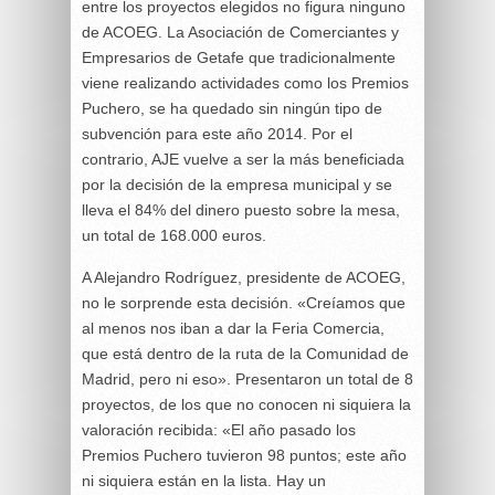
entre los proyectos elegidos no figura ninguno
de ACOEG. La Asociación de Comerciantes y
Empresarios de Getafe que tradicionalmente
viene realizando actividades como los Premios
Puchero, se ha quedado sin ningún tipo de
subvención para este año 2014. Por el
contrario, AJE vuelve a ser la más beneficiada
por la decisión de la empresa municipal y se
lleva el 84% del dinero puesto sobre la mesa,
un total de 168.000 euros.
A Alejandro Rodríguez, presidente de ACOEG,
no le sorprende esta decisión. «Creíamos que
al menos nos iban a dar la Feria Comercia,
que está dentro de la ruta de la Comunidad de
Madrid, pero ni eso». Presentaron un total de 8
proyectos, de los que no conocen ni siquiera la
valoración recibida: «El año pasado los
Premios Puchero tuvieron 98 puntos; este año
ni siquiera están en la lista. Hay un