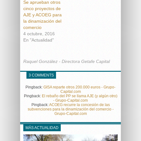
Se aprueban otros
cinco proyectos de
AJE y ACOEG para
la dinamización del
comercio
4 octubre, 2016
En "Actualidad"
Raquel González - Directora Getafe Capital
3 COMMENTS
Pingback:
GISA reparte otros 200.000 euros - Grupo-
Capital.com
Pingback:
El rebaño del PP se llama AJE (y algún otro)
- Grupo-Capital.com
Pingback:
ACOEG recurre la concesión de las
subvenciones para la dinamización del comercio -
Grupo-Capital.com
MÁS ACTUALIDAD