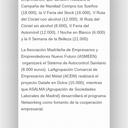
Campaña de Navidad Compra tus Sueños
(18.000), la V Feria del Stock (16.000), V Ruta
del Cóctel con alcohol (12.000), III Ruta del
Cóctel sin alcohol (8.000), II Feria del
Automóvil (12.000), I Noche en Blanco (6.000)
y la II Semana de la Belleza (21.000).
La Asociación Madrileña de Empresarios y
Emprendedores Nuevo Futuro (ASMEEN)
organizará el Sistema de Autocontrol Sanitario
(8.000 euros). La
Agrupación Comarcal de
Empresarios del Metal (ACEM) realizará el
proyecto Getafe en Dulce (15.000), mientras
que ASALMA (
Agrupación de Sociedades
Laborales de Madrid) desarrollará el programa
Networking como fomento de la cooperación
empresarial.