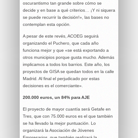
oscurantismo tan grande sobre cómo se
decide y en base a qué criterios… ¡Y ni siquera
se puede recurrir la decisión!», las bases no
contemplan esta opción.
A pesar de este revés, ACOEG seguirá
organizando el Puchero, que cada año
funciona mejor y que «se está exportando a
otros municipios porque gusta mucho. Además
implicamos a todos los barrios. Este año, los
proyectos de GISA se quedan todos en la calle
Madrid. Al final el perjudicado por estas
decisiones es el comerciante».
200.000 euros, un 84% para AJE
El proyecto de mayor cuantía será Getafe en
Tres, que con 75.000 euros es el que también
se ha llevado la mejor puntuación. Lo
organizará la Asociación de Jóvenes
Empresarios, que también realizará la