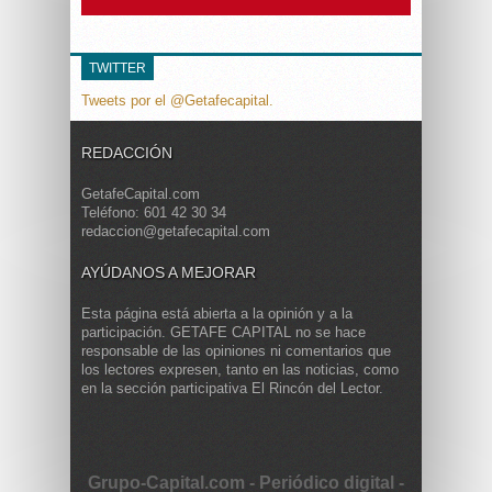
TWITTER
Tweets por el @Getafecapital.
REDACCIÓN
GetafeCapital.com
Teléfono: 601 42 30 34
redaccion@getafecapital.com
AYÚDANOS A MEJORAR
Esta página está abierta a la opinión y a la
participación. GETAFE CAPITAL no se hace
responsable de las opiniones ni comentarios que
los lectores expresen, tanto en las noticias, como
en la sección participativa El Rincón del Lector.
Grupo-Capital.com - Periódico digital -