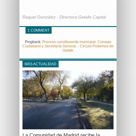
Raquel González - Directora Getafe Capital
1 COMMENT
Pingback:
Proceso constituyente municipal. Consejo
Ciudadano y Secretaría General. - Círculo Podemos de
Getafe
MÁS ACTUALIDAD
La Comunidad de Madrid recibe la