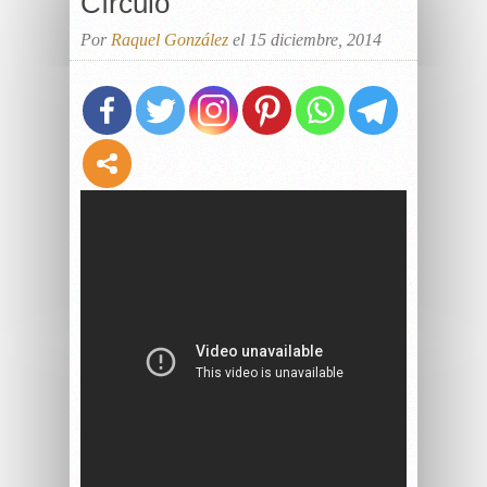
Círculo
Por
Raquel González
el 15 diciembre, 2014