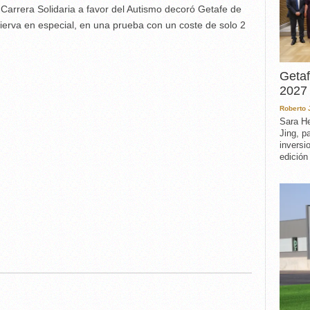
 Carrera Solidaria a favor del Autismo decoró Getafe de
 Cierva en especial, en una prueba con un coste de solo 2
Getaf
2027 
Roberto
Sara He
Jing, p
inversi
edición