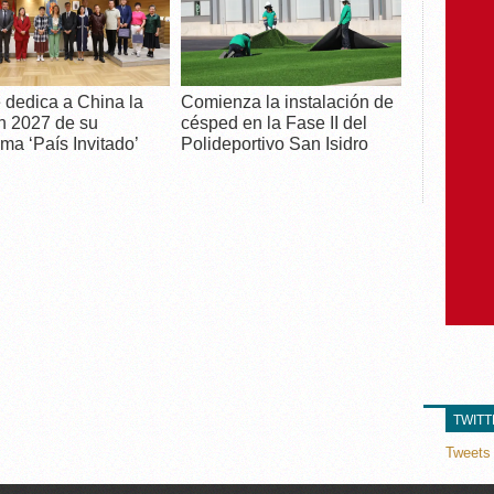
 dedica a China la
Comienza la instalación de
n 2027 de su
césped en la Fase II del
ma ‘País Invitado’
Polideportivo San Isidro
TWIT
Tweets 