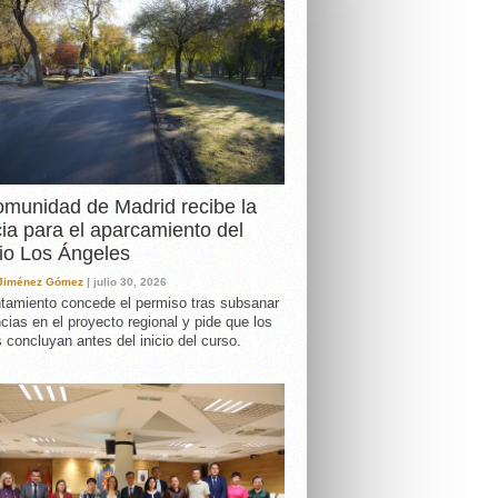
DA
munidad de Madrid recibe la
cia para el aparcamiento del
io Los Ángeles
 Jiménez Gómez
| julio 30, 2026
tamiento concede el permiso tras subsanar
ncias en el proyecto regional y pide que los
s concluyan antes del inicio del curso.