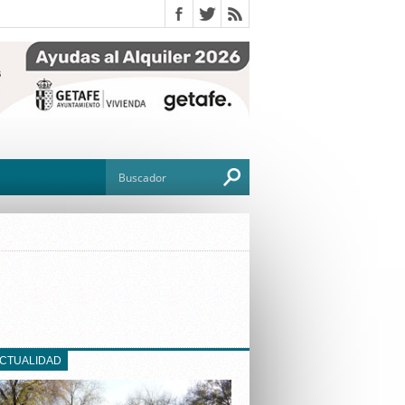
O
TO
G
ACTUALIDAD