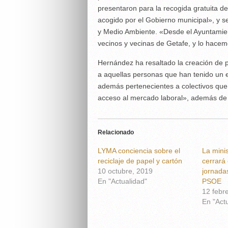
presentaron para la recogida gratuita d
acogido por el Gobierno municipal», y s
y Medio Ambiente. «Desde el Ayuntamien
vecinos y vecinas de Getafe, y lo hace
Hernández ha resaltado la creación de 
a aquellas personas que han tenido un e
además pertenecientes a colectivos que 
acceso al mercado laboral», además de e
Relacionado
LYMA conciencia sobre el
La minis
reciclaje de papel y cartón
cerrará
10 octubre, 2019
jornada
En "Actualidad"
PSOE
12 febr
En "Act