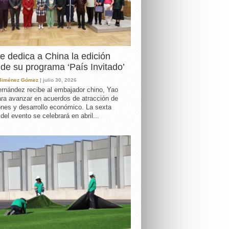
e dedica a China la edición
de su programa ‘País Invitado’
 Jiménez Gómez
| julio 30, 2026
rnández recibe al embajador chino, Yao
ara avanzar en acuerdos de atracción de
ones y desarrollo económico. La sexta
 del evento se celebrará en abril...