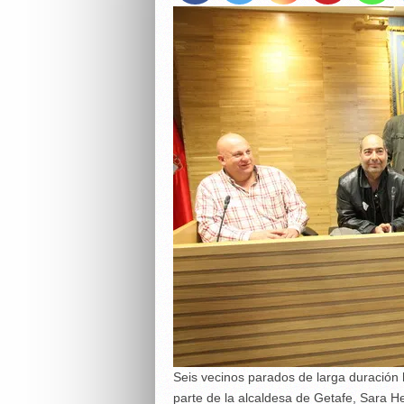
Seis vecinos parados de larga duración 
parte de la alcaldesa de Getafe, Sara 