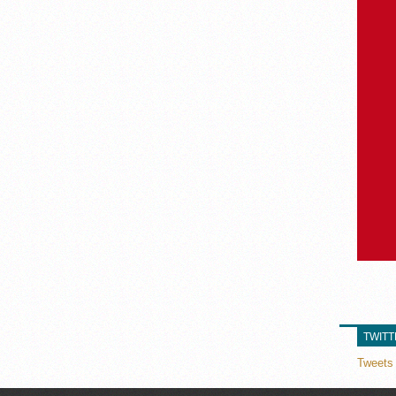
TWIT
Tweets 