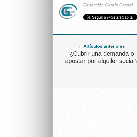
Redacción Getafe Capital
← Artículos anteriores
¿Cubrir una demanda o
apostar por alquiler social