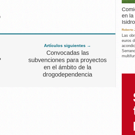
Comie
en la
Isidro
Roberto
Las obr
euros d
Artículos siguientes →
acondic
Serrano
Convocadas las
multifun
?
subvenciones para proyectos
en el ámbito de la
drogodependencia