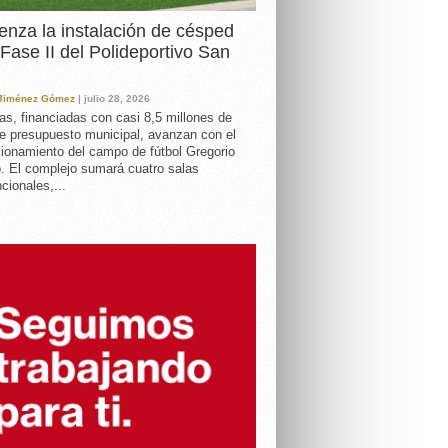
nza la instalación de césped
 Fase II del Polideportivo San
 Jiménez Gómez
| julio 28, 2026
as, financiadas con casi 8,5 millones de
e presupuesto municipal, avanzan con el
ionamiento del campo de fútbol Gregorio
. El complejo sumará cuatro salas
cionales,...