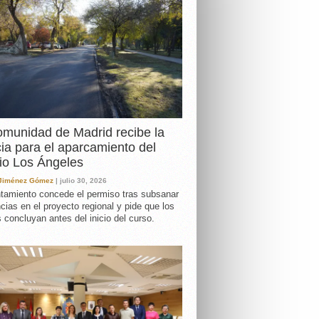
DA
munidad de Madrid recibe la
cia para el aparcamiento del
io Los Ángeles
 Jiménez Gómez
| julio 30, 2026
tamiento concede el permiso tras subsanar
ncias en el proyecto regional y pide que los
s concluyan antes del inicio del curso.