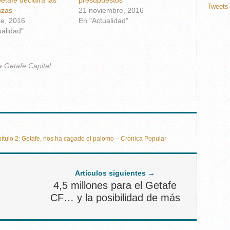
Tweets 
nzas
21 noviembre, 2016
re, 2016
En "Actualidad"
ualidad"
a Getafe Capital
pítulo 2: Getafe, nos ha cagado el palomo – Crónica Popular
Artículos siguientes →
4,5 millones para el Getafe
CF… y la posibilidad de más