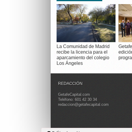
La Comunidad de Madrid
Getafe
recibe la licencia para el
edició
aparcamiento del colegio
progra
Los Ángeles
REDACCIÓN
GetafeCapital.com
Teléfono: 601 42 30 34
redaccion@getafecapital.com