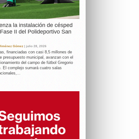
nza la instalación de césped
 Fase II del Polideportivo San
 Jiménez Gómez
| julio 28, 2026
as, financiadas con casi 8,5 millones de
e presupuesto municipal, avanzan con el
ionamiento del campo de fútbol Gregorio
. El complejo sumará cuatro salas
cionales,...