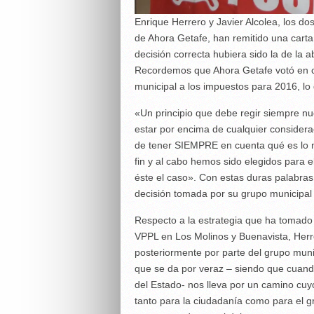
Enrique Herrero y Javier Alcolea, los d
de Ahora Getafe, han remitido una carta
decisión correcta hubiera sido la de la 
Recordemos que Ahora Getafe votó en co
municipal a los impuestos para 2016, lo 
«Un principio que debe regir siempre n
estar por encima de cualquier considera
de tener SIEMPRE en cuenta qué es lo m
fin y al cabo hemos sido elegidos para
éste el caso». Con estas duras palabras
decisión tomada por su grupo municipal 
Respecto a la estrategia que ha tomado 
VPPL en Los Molinos y Buenavista, Herr
posteriormente por parte del grupo muni
que se da por veraz – siendo que cuando
del Estado- nos lleva por un camino cuyo
tanto para la ciudadanía como para el gr