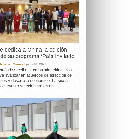
e dedica a China la edición
de su programa ‘País Invitado’
 Jiménez Gómez
| julio 30, 2026
rnández recibe al embajador chino, Yao
ara avanzar en acuerdos de atracción de
ones y desarrollo económico. La sexta
 del evento se celebrará en abril...