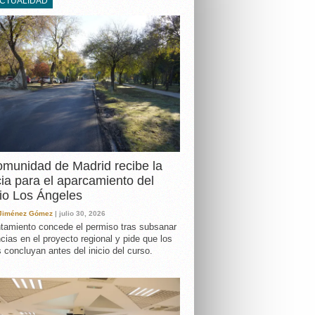
ACTUALIDAD
DA
munidad de Madrid recibe la
cia para el aparcamiento del
io Los Ángeles
 Jiménez Gómez
| julio 30, 2026
tamiento concede el permiso tras subsanar
ncias en el proyecto regional y pide que los
s concluyan antes del inicio del curso.