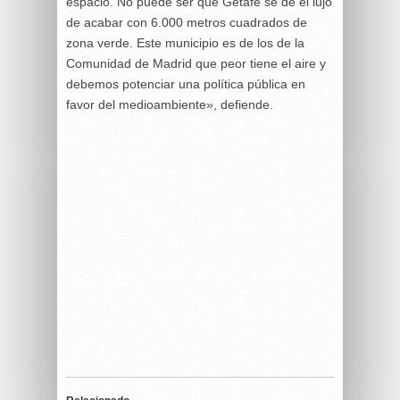
espacio. No puede ser que Getafe se dé el lujo
de acabar con 6.000 metros cuadrados de
zona verde. Este municipio es de los de la
Comunidad de Madrid que peor tiene el aire y
debemos potenciar una política pública en
favor del medioambiente», defiende.