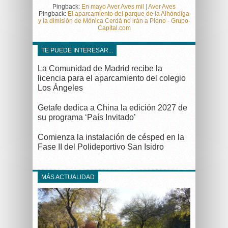
Pingback:
En mayo Aver Aves mil | Aver Aves
Pingback:
El aparcamiento del parque de la Alhóndiga
y la dimisión de Mónica Cerdá no irán a Pleno - Grupo-
Capital.com
TE PUEDE INTERESAR...
La Comunidad de Madrid recibe la
licencia para el aparcamiento del colegio
Los Ángeles
Getafe dedica a China la edición 2027 de
su programa ‘País Invitado’
Comienza la instalación de césped en la
Fase II del Polideportivo San Isidro
MÁS ACTUALIDAD