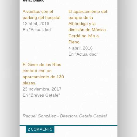
Relacionado
A vueltas con el
El aparcamiento del
parking del hospital
parque de la
13 abril, 2016
Alhóndiga y la
En "Actualidad"
dimisión de Mónica
Cerdá no irán a
Pleno
4 abril, 2016
En "Actualidad"
El Giner de los Ríos
contará con un
aparcamiento de 130
plazas
23 noviembre, 2017
En "Breves Getafe"
Raquel González - Directora Getafe Capital
2 COMMENTS