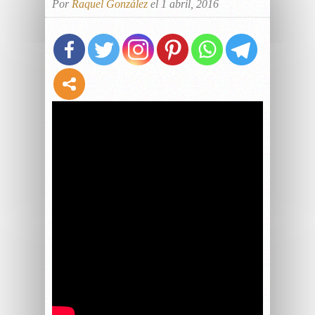
Por
Raquel González
el 1 abril, 2016