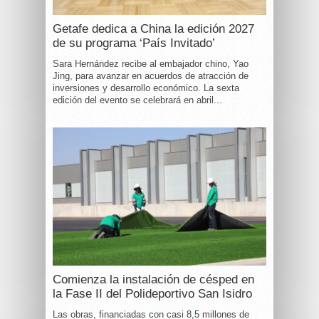
Getafe dedica a China la edición 2027
de su programa ‘País Invitado’
Sara Hernández recibe al embajador chino, Yao
Jing, para avanzar en acuerdos de atracción de
inversiones y desarrollo económico. La sexta
edición del evento se celebrará en abril...
Comienza la instalación de césped en
la Fase II del Polideportivo San Isidro
Las obras, financiadas con casi 8,5 millones de