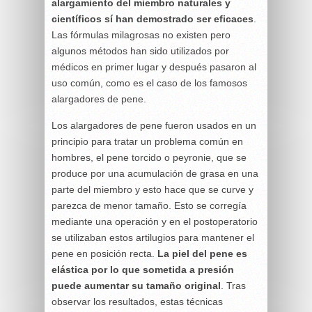
alargamiento del miembro naturales y
científicos sí han demostrado ser eficaces
.
Las fórmulas milagrosas no existen pero
algunos métodos han sido utilizados por
médicos en primer lugar y después pasaron al
uso común, como es el caso de los famosos
alargadores de pene.
Los alargadores de pene fueron usados en un
principio para tratar un problema común en
hombres, el pene torcido o peyronie, que se
produce por una acumulación de grasa en una
parte del miembro y esto hace que se curve y
parezca de menor tamaño. Esto se corregía
mediante una operación y en el postoperatorio
se utilizaban estos artilugios para mantener el
pene en posición recta.
La piel del pene es
elástica por lo que sometida a presión
puede aumentar su tamaño original
. Tras
observar los resultados, estas técnicas