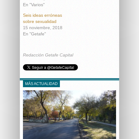
En "Varios"
Seis ideas erróneas
sobre sexualidad
15 noviembre, 2018
En "Getafe"
Redacción Getafe Capital
MÁS ACTUALIDAD