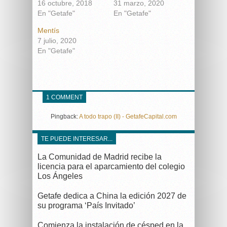
16 octubre, 2018
31 marzo, 2020
En "Getafe"
En "Getafe"
Mentís
7 julio, 2020
En "Getafe"
1 COMMENT
Pingback:
A todo trapo (II) - GetafeCapital.com
TE PUEDE INTERESAR...
La Comunidad de Madrid recibe la
licencia para el aparcamiento del colegio
Los Ángeles
Getafe dedica a China la edición 2027 de
su programa ‘País Invitado’
Comienza la instalación de césped en la