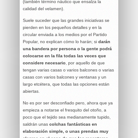
(también término náutico que ensalza la
calidad del velamen).
Suele suceder que las grandes iniciativas se
pierden en los pequeños detalles y en la
circular enviada a los medios por el Partido
Popular, no explican cómo lo harán; si
darán
una bandera por persona o la gente podrá
colocarse en la fila todas las veces que
considere necesario
, por aquello de que
tengan varias casas o varios balcones o varias
casas con varios balcones y ventanas y un
largo etcétera, que todas las opciones están
abiertas.
No es por ser desconfiado pero, ahora que ya
empieza a notarse el fresquito del otoño, a
poco que el tejido sea medianamente tupido,
saldrán unas
colchas fantásticas en
elaboración simple, o unas prendas muy