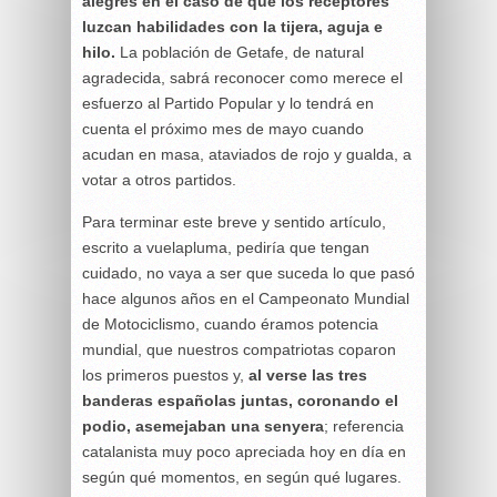
alegres en el caso de que los receptores
luzcan habilidades con la tijera, aguja e
hilo.
La población de Getafe, de natural
agradecida, sabrá reconocer como merece el
esfuerzo al Partido Popular y lo tendrá en
cuenta el próximo mes de mayo cuando
acudan en masa, ataviados de rojo y gualda, a
votar a otros partidos.
Para terminar este breve y sentido artículo,
escrito a vuelapluma, pediría que tengan
cuidado, no vaya a ser que suceda lo que pasó
hace algunos años en el Campeonato Mundial
de Motociclismo, cuando éramos potencia
mundial, que nuestros compatriotas coparon
los primeros puestos y,
al verse las tres
banderas españolas juntas, coronando el
podio, asemejaban una senyera
; referencia
catalanista muy poco apreciada hoy en día en
según qué momentos, en según qué lugares.