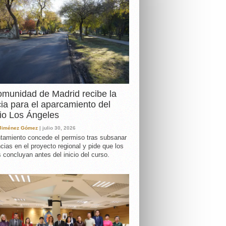
DA
munidad de Madrid recibe la
cia para el aparcamiento del
io Los Ángeles
 Jiménez Gómez
| julio 30, 2026
tamiento concede el permiso tras subsanar
ncias en el proyecto regional y pide que los
s concluyan antes del inicio del curso.