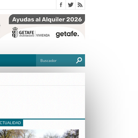
O
TO
G
ACTUALIDAD