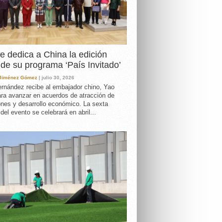
e dedica a China la edición
de su programa ‘País Invitado’
 Jiménez Gómez
| julio 30, 2026
rnández recibe al embajador chino, Yao
ara avanzar en acuerdos de atracción de
ones y desarrollo económico. La sexta
 del evento se celebrará en abril...