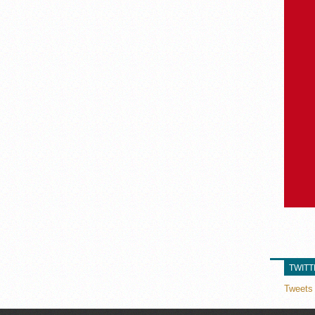
TWIT
Tweets 