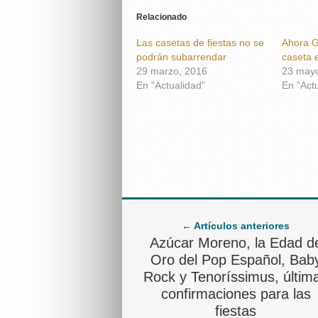
Relacionado
Las casetas de fiestas no se
Ahora G
podrán subarrendar
caseta e
29 marzo, 2016
23 mayo
En "Actualidad"
En "Act
← Artículos anteriores
Azúcar Moreno, la Edad d
Oro del Pop Español, Bab
Rock y Tenoríssimus, últim
confirmaciones para las
fiestas