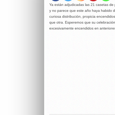
Ya están adjudicadas las 21 casetas de p
y no parece que este año haya habido de
curiosa distribución, propicia encendid
que otra. Esperemos que su celebración
excesivamente encendidos en anteriore