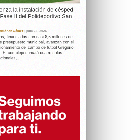
nza la instalación de césped
 Fase II del Polideportivo San
 Jiménez Gómez
| julio 28, 2026
as, financiadas con casi 8,5 millones de
e presupuesto municipal, avanzan con el
ionamiento del campo de fútbol Gregorio
. El complejo sumará cuatro salas
cionales,...