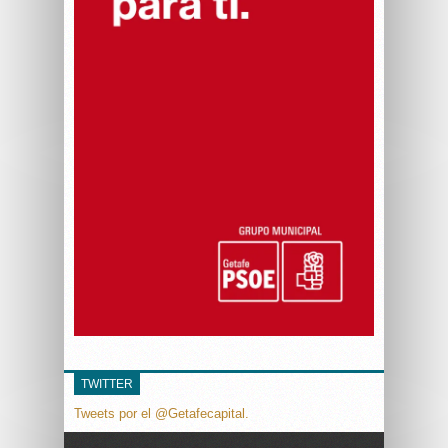
TWITTER
Tweets por el @Getafecapital.