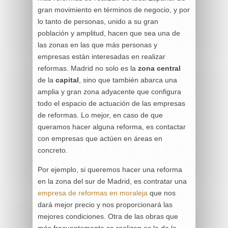
gran movimiento en términos de negocio, y por
lo tanto de personas, unido a su gran
población y amplitud, hacen que sea una de
las zonas en las que más personas y
empresas están interesadas en realizar
reformas. Madrid no solo es la
zona
central
de la
capital
, sino que también abarca una
amplia y gran zona adyacente que configura
todo el espacio de actuación de las empresas
de reformas. Lo mejor, en caso de que
queramos hacer alguna reforma, es contactar
con empresas que actúen en áreas en
concreto.
Por ejemplo, si queremos hacer una reforma
en la zona del sur de Madrid, es contratar una
empresa de reformas en moraleja
que nos
dará mejor precio y nos proporcionará las
mejores condiciones. Otra de las obras que
más frecuentemente se realizan es la de la