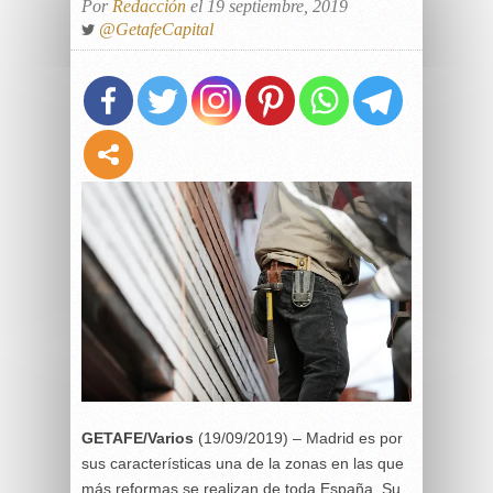
Por
Redacción
el 19 septiembre, 2019
@GetafeCapital
GETAFE/Varios
(19/09/2019) – Madrid es por
sus características una de la zonas en las que
más reformas se realizan de toda España. Su