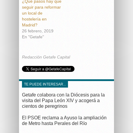
¿Qué pasos hay que
seguir para reformar
un local de
hostelería en
Madrid?
26 febrero, 2019
En "Getafe"
Redacción Getafe Capital
TE PUEDE INTERESAR...
Getafe colabora con la Diócesis para la
visita del Papa León XIV y acogerá a
cientos de peregrinos
El PSOE reclama a Ayuso la ampliación
de Metro hasta Perales del Río