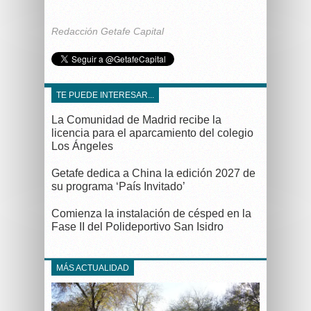
Redacción Getafe Capital
TE PUEDE INTERESAR...
La Comunidad de Madrid recibe la
licencia para el aparcamiento del colegio
Los Ángeles
Getafe dedica a China la edición 2027 de
su programa ‘País Invitado’
Comienza la instalación de césped en la
Fase II del Polideportivo San Isidro
MÁS ACTUALIDAD