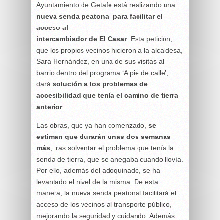
Ayuntamiento de Getafe está realizando una
nueva senda peatonal para facilitar el
acceso al
intercambiador de El Casar
. Esta petición,
que los propios vecinos hicieron a la alcaldesa,
Sara Hernández, en una de sus visitas al
barrio dentro del programa ‘A pie de calle’,
dará
solución a los problemas de
accesibilidad que tenía el camino de tierra
anterior
.
Las obras, que ya han comenzado,
se
estiman que durarán unas dos semanas
más
, tras solventar el problema que tenía la
senda de tierra, que se anegaba cuando llovía.
Por ello, además del adoquinado, se ha
levantado el nivel de la misma. De esta
manera, la nueva senda peatonal facilitará el
acceso de los vecinos al transporte público,
mejorando la seguridad y cuidando. Además