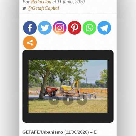
Por
Redacción
el 11 junio, 2020
@GetafeCapital
GETAFE/Urbanismo
(11/06/2020) – El