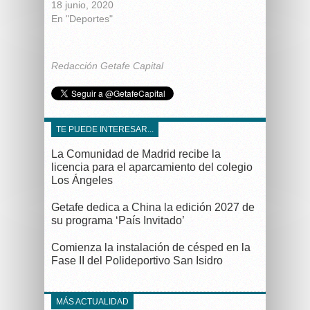
18 junio, 2020
En "Deportes"
Redacción Getafe Capital
TE PUEDE INTERESAR...
La Comunidad de Madrid recibe la
licencia para el aparcamiento del colegio
Los Ángeles
Getafe dedica a China la edición 2027 de
su programa ‘País Invitado’
Comienza la instalación de césped en la
Fase II del Polideportivo San Isidro
MÁS ACTUALIDAD