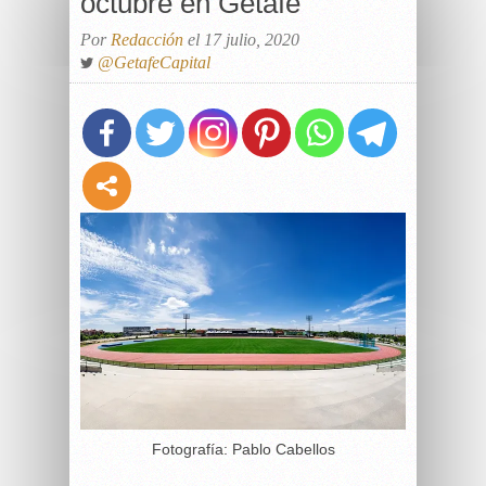
octubre en Getafe
Por
Redacción
el 17 julio, 2020
@GetafeCapital
Fotografía: Pablo Cabellos