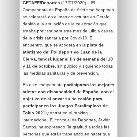
GETAFE/Deportes
(17/07/2020) – El
Campeonato de España de Atletismo Adaptado
se celebrará en el mes de octubre en Getafe,
debido a la anulación de la celebración que
estaba prevista para este mes de julio a causa
de la crisis sanitaria por Covid-19. El
encuentro, que se acogerá en la
pista de
atletismo del Polideportivo Juan de la
Cierva, tendrá lugar el fin de semana del 10
y 11 de octubre,
sin público y siguiendo todas
las medidas sanitarias y de prevención.
En este campeonato
participarán los mejores
atletas con discapacidad de España, con el
objetivo de afianzar su selección para
participar en los Juegos Paralímpicos de
Tokio 2021
y entrar en el ranking
internacional. El concejal de Deportes, Javier
Santos, ha expresado “la gratitud a todas las
personas que están trabajando en hacer que