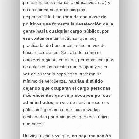
profesionales sanitarios o educativos, etc.) y
no asumir como propia ninguna
responsabilidad;
se trata de esa clase de
políticos que fomenta la desafección de la
gente hacia cualquier cargo público,
por
esa costumbre tan inútil, aunque muy
practicada, de buscar culpables en vez de
buscar soluciones. Se trata de, como el
bobierno
regional en pleno, personas indignas
de estar en los puestos que ocupan y si, en
vez de buscar la sopa boba, tuvieran un
mínimo de vergüenza,
habrían dimitido
dejando que ocuparan el cargo personas
más eficientes que se preocupen por sus
administrados,
en vez de desviar recursos
públicos ingentes a empresas privadas
gestionadas por amiguetes, que es lo único
que hacen.
Un viejo dicho reza que,
no hay una acción