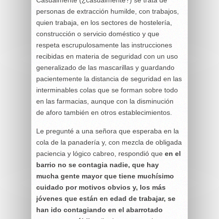
Casualmente (¿casualmente?) se trata de
personas de extracción humilde, con trabajos,
quien trabaja, en los sectores de hostelería,
construcción o servicio doméstico y que
respeta escrupulosamente las instrucciones
recibidas en materia de seguridad con un uso
generalizado de las mascarillas y guardando
pacientemente la distancia de seguridad en las
interminables colas que se forman sobre todo
en las farmacias, aunque con la disminución
de aforo también en otros establecimientos.
Le pregunté a una señora que esperaba en la
cola de la panadería y, con mezcla de obligada
paciencia y lógico cabreo, respondió que
en el
barrio no se contagia nadie, que hay
mucha gente mayor que tiene muchísimo
cuidado por motivos obvios y, los más
jóvenes que están en edad de trabajar, se
han ido contagiando en el abarrotado