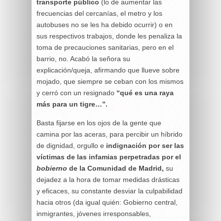
transporte público
(lo de aumentar las
frecuencias del cercanías, el metro y los
autobuses no se les ha debido ocurrir) o en
sus respectivos trabajos, donde les penaliza la
toma de precauciones sanitarias, pero en el
barrio, no. Acabó la señora su
explicación/queja, afirmando que llueve sobre
mojado, que siempre se ceban con los mismos
y cerró con un resignado
“qué es una raya
más para un tigre…”.
Basta fijarse en los ojos de la gente que
camina por las aceras, para percibir un híbrido
de dignidad, orgullo e
indignación por ser las
víctimas de las infamias perpetradas por el
bobierno
de la Comunidad de Madrid,
su
dejadez a la hora de tomar medidas drásticas
y eficaces, su constante desviar la culpabilidad
hacia otros (da igual quién: Gobierno central,
inmigrantes, jóvenes irresponsables,