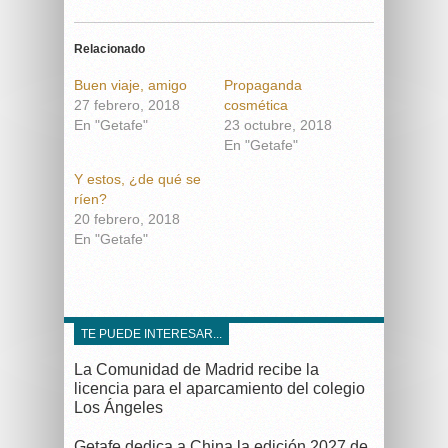
Relacionado
Buen viaje, amigo
Propaganda
27 febrero, 2018
cosmética
En "Getafe"
23 octubre, 2018
En "Getafe"
Y estos, ¿de qué se
ríen?
20 febrero, 2018
En "Getafe"
TE PUEDE INTERESAR...
La Comunidad de Madrid recibe la
licencia para el aparcamiento del colegio
Los Ángeles
Getafe dedica a China la edición 2027 de