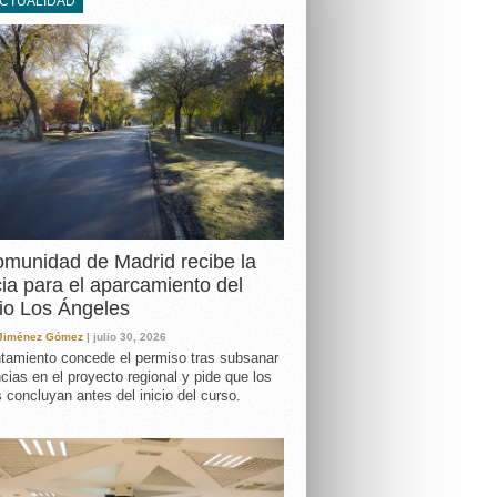
ACTUALIDAD
DA
munidad de Madrid recibe la
cia para el aparcamiento del
io Los Ángeles
 Jiménez Gómez
| julio 30, 2026
tamiento concede el permiso tras subsanar
ncias en el proyecto regional y pide que los
s concluyan antes del inicio del curso.