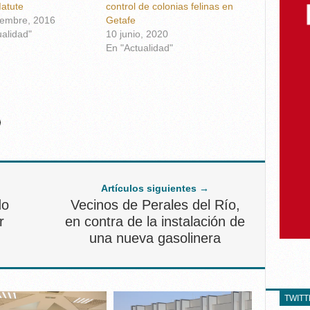
atute
control de colonias felinas en
iembre, 2016
Getafe
ualidad"
10 junio, 2020
En "Actualidad"
Artículos siguientes →
do
Vecinos de Perales del Río,
r
en contra de la instalación de
una nueva gasolinera
TWIT