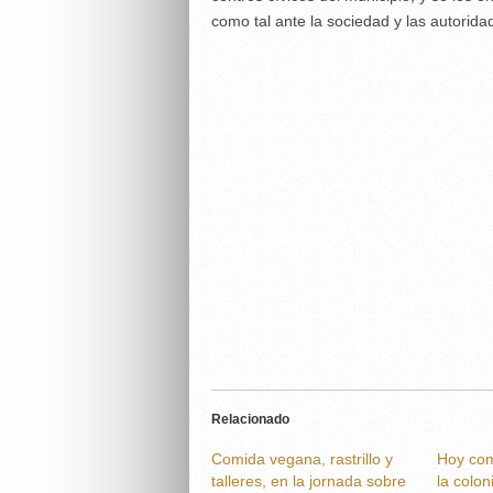
como tal ante la sociedad y las autorida
Relacionado
Comida vegana, rastrillo y
Hoy com
talleres, en la jornada sobre
la colon