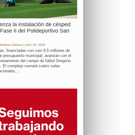
nza la instalación de césped
 Fase II del Polideportivo San
 Jiménez Gómez
| julio 28, 2026
as, financiadas con casi 8,5 millones de
e presupuesto municipal, avanzan con el
ionamiento del campo de fútbol Gregorio
. El complejo sumará cuatro salas
cionales,...