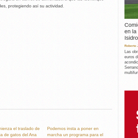
des, protegiendo así su actividad.
Comie
en la
Isidro
Roberto
Las obr
euros d
acondic
Serrano
multifun
ienza el traslado de
Podemos insta a poner en
ia de gatos del Ana
marcha un programa para el