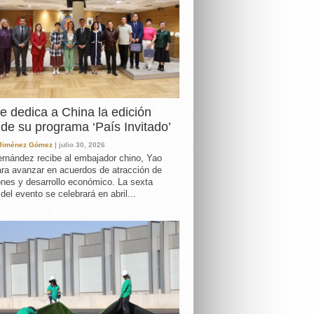
e dedica a China la edición
de su programa ‘País Invitado’
 Jiménez Gómez
| julio 30, 2026
rnández recibe al embajador chino, Yao
ara avanzar en acuerdos de atracción de
ones y desarrollo económico. La sexta
 del evento se celebrará en abril...