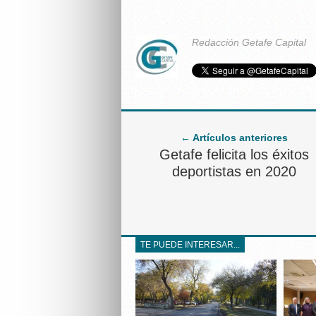
Redacción Getafe Capital
← Artículos anteriores
Getafe felicita los éxitos
deportistas en 2020
TE PUEDE INTERESAR...