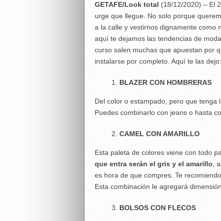
GETAFE/Look total
(18/12/2020) – El 2
urge que llegue. No solo porque querem
a la calle y vestirnos dignamente como 
aquí te dejamos las tendencias de moda
curso salen muchas que apuestan por qu
instalarse por completo. Aquí te las dejo
BLAZER CON HOMBRERAS
Del color o estampado, pero que tenga 
Puedes combinarlo con jeans o hasta con
CAMEL CON AMARILLO
Esta paleta de colores viene con todo p
que entra serán el gris y el amarillo
, 
es hora de que compres. Te recomiendo m
Esta combinación le agregará dimensión 
BOLSOS CON FLECOS