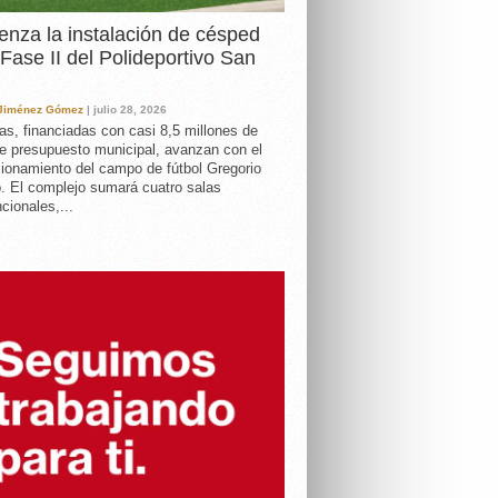
nza la instalación de césped
 Fase II del Polideportivo San
 Jiménez Gómez
| julio 28, 2026
as, financiadas con casi 8,5 millones de
e presupuesto municipal, avanzan con el
ionamiento del campo de fútbol Gregorio
. El complejo sumará cuatro salas
cionales,...