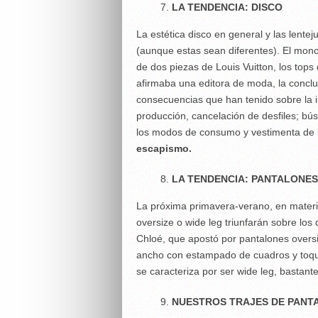
LA TENDENCIA: DISCO
La estética disco en general y las lente
(aunque estas sean diferentes). El mono
de dos piezas de Louis Vuitton, los top
afirmaba una editora de moda, la conclus
consecuencias que han tenido sobre la 
producción, cancelación de desfiles; b
los modos de consumo y vestimenta de l
escapismo.
LA TENDENCIA: PANTALONES 
La próxima primavera-verano, en materia 
oversize o wide leg triunfarán sobre los
Chloé, que apostó por pantalones overs
ancho con estampado de cuadros y toque 
se caracteriza por ser wide leg, bastant
NUESTROS TRAJES DE PANTA