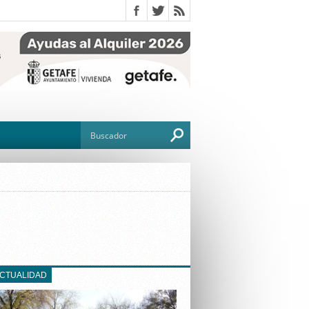
O
TO
G
ACTUALIDAD