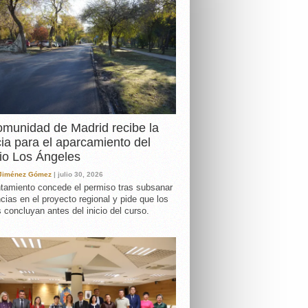
DA
munidad de Madrid recibe la
cia para el aparcamiento del
io Los Ángeles
 Jiménez Gómez
| julio 30, 2026
tamiento concede el permiso tras subsanar
ncias en el proyecto regional y pide que los
s concluyan antes del inicio del curso.