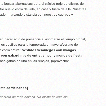
 buscar alternativas para el clásico traje de oficina, de
 nuevo estilo de vida, en casa y fuera de ella. Nuestras
ado, marcando distancia con nuestros cuerpos y
L
elen hacer acto de presencia al asomarse el tiempo otoñal,
 los desfiles para la temporada primavera/verano de
estilo estival:
vestidos veraniegos con mangas
 con gabardinas de entretiempo, y monos de fiesta
tienes ganas de uno en las rebajas, ¡aprovecha!
rtete combinando]
 secreto de toda belleza. No existe belleza sin