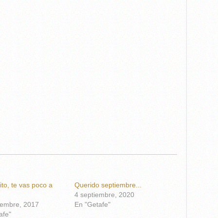
lito, te vas poco a
Querido septiembre...
4 septiembre, 2020
iembre, 2017
En "Getafe"
afe"