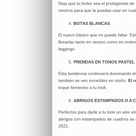
Deja que tu bolso sea el protaginista de
neutros para que la puedas usar en cual
BOTAS BLANCAS
El nuevo básico que no puede faltar. Est
llevarlas tanto en verano como en invier
leggings.
PRENDAS EN TONOS PASTEL
Esta tendencia continuará dominando el
también se ven increíbles en otoño.
El r
toque femenino a tu look.
ABRIGOS ESTAMPADOS O A 
Perfectos para darle a tu look un aire v
abrigos con estampados de cuadros se s
2021.