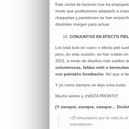
Este cóctel de factores nos ha empujado a
modo que pudiésemos adaptarlo a nuestro
chaquetas y pantalones se han ensanch
dándoles margen para actuar.
CONJUNTOS EN EFECTO PIE
Los total look en cuero o efecto piel su
pero, en esta ocasión, se han colado en
2021, a modo de diseños más sueltos de 
voluminosas, faldas midi o bermudas
con pantalón bombacho
. Así que si 
Y yo como siempre os dejo unos looks.
Mucho ánimo y ¡HASTA PRONTO!
[Y siempre, siempre, siempre… Divié
«El entusiasmo por la vida es el
entusiasmo»