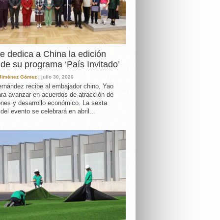
e dedica a China la edición
de su programa ‘País Invitado’
 Jiménez Gómez
| julio 30, 2026
rnández recibe al embajador chino, Yao
ara avanzar en acuerdos de atracción de
ones y desarrollo económico. La sexta
 del evento se celebrará en abril...