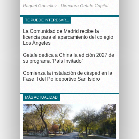
Raquel González - Directora Getafe Capital
TE PUEDE INTERESAR...
La Comunidad de Madrid recibe la
licencia para el aparcamiento del colegio
Los Ángeles
Getafe dedica a China la edición 2027 de
su programa ‘País Invitado’
Comienza la instalación de césped en la
Fase II del Polideportivo San Isidro
MÁS ACTUALIDAD