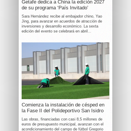
Getafe dedica a China la edición 2027
de su programa ‘País Invitado’
Sara Hernández recibe al embajador chino, Yao
Jing, para avanzar en acuerdos de atracción de
inversiones y desarrollo económico. La sexta
edición del evento se celebrará en abril...
Comienza la instalación de césped en
la Fase II del Polideportivo San Isidro
Las obras, financiadas con casi 8,5 millones de
euros de presupuesto municipal, avanzan con el
acondicionamiento del campo de fútbol Gregorio