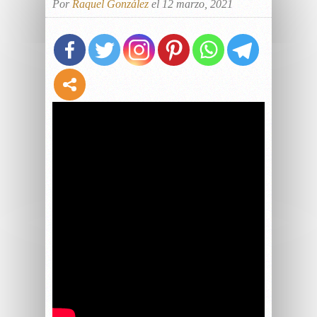
Por
Raquel González
el 12 marzo, 2021