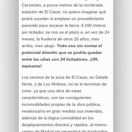
Cervantes, a pocos metros de la nombrada
estación de El Casar; no quiero imaginar qué
podrá suceder si emplean un procedimiento
parecido para socavar la tierra. A 100 metros
por licitador, se nos va el plazo a, en vez de 24
meses, la fruslería de otros 16 años, mes
arriba, mes abajo.
Todo eso sin contar el
potencial dinerito que se podría quedar
entre las uñas con 24 licitadores. ¡Uff,
mareante!
Los vecinos de la zona de El Casar, en Getafe
Norte, y de Los Molinos, no se lo terminan de
creer, ya que una obra de estas
características, con las consiguientes
incomodidades propias de la obra pública,
revalorizaría en gran medida sus viviendas,
además de la lógica comodidad en los
desplazamientos directos y rápidos, al mismo
centro de Madrid sin necesidad de trasbordos