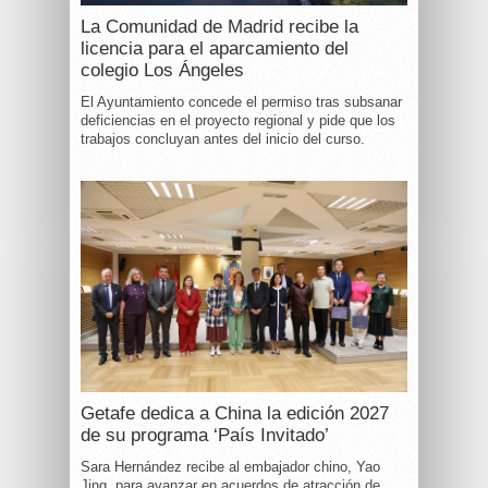
La Comunidad de Madrid recibe la
licencia para el aparcamiento del
colegio Los Ángeles
El Ayuntamiento concede el permiso tras subsanar
deficiencias en el proyecto regional y pide que los
trabajos concluyan antes del inicio del curso.
Getafe dedica a China la edición 2027
de su programa ‘País Invitado’
Sara Hernández recibe al embajador chino, Yao
Jing, para avanzar en acuerdos de atracción de