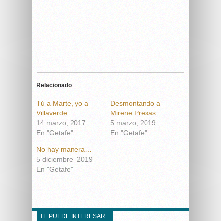
Relacionado
Tú a Marte, yo a
Desmontando a
Villaverde
Mirene Presas
14 marzo, 2017
5 marzo, 2019
En "Getafe"
En "Getafe"
No hay manera…
5 diciembre, 2019
En "Getafe"
TE PUEDE INTERESAR...