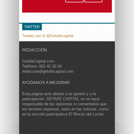
TWITTER
Tweets por el @Getafecapital.
REDACCIÓN
GetafeCapital.com
Teléfono: 601 42 30 34
redaccion@getafecapital.com
AYÚDANOS A MEJORAR
Esta página está abierta a la opinión y a la
participación. GETAFE CAPITAL no se hace
responsable de las opiniones ni comentarios que
los lectores expresen, tanto en las noticias, como
en la sección participativa El Rincón del Lector.