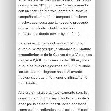
consiguió en 2011 con Juan Soler paseando
con un cartel de Metro al hombro durante la
campaña electoral (a él tampoco le hicieron
mucho caso, cosa que tampoco le preocupó
en exceso mientras hubiera buenos
restaurantes donde comer by the face).
Está previsto que las obras se prolonguen
durante 24 meses que,
aplicando el infalible
procedimiento de la Cuenta de la Vieja, nos
da, para 2,4 Km, un mes cada 100 m.,
plazo
que, si se hubiera ejecutado en 2008, cuando
las tuneladoras llegaron hasta Villaverde,
hubiera sido bastante menor e infinitamente
más barato.
Ahora bien, si algo tan teóricamente sencillo,
como construir un colegio, les lleva más de 5
años por la célebre “construcción por fases”,
como está sucediendo con el colegio Miguel de