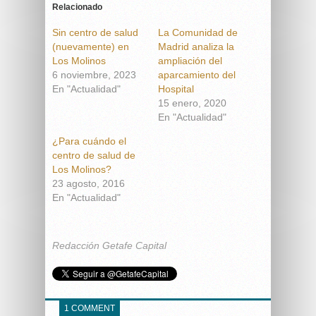
Relacionado
Sin centro de salud
La Comunidad de
(nuevamente) en
Madrid analiza la
Los Molinos
ampliación del
6 noviembre, 2023
aparcamiento del
En "Actualidad"
Hospital
15 enero, 2020
En "Actualidad"
¿Para cuándo el
centro de salud de
Los Molinos?
23 agosto, 2016
En "Actualidad"
Redacción Getafe Capital
1 COMMENT