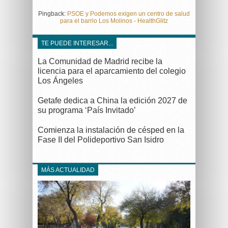
Pingback:
PSOE y Podemos exigen un centro de salud
para el barrio Los Molinos - HealthGlitz
TE PUEDE INTERESAR...
La Comunidad de Madrid recibe la
licencia para el aparcamiento del colegio
Los Ángeles
Getafe dedica a China la edición 2027 de
su programa ‘País Invitado’
Comienza la instalación de césped en la
Fase II del Polideportivo San Isidro
MÁS ACTUALIDAD