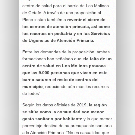
centro de salud para el barrio de Los Molinos
de Getafe. A través de una proposición al
Pleno instan también a
revertir el cierre de
los centros de atención primaria, así como
los recortes en pediatría y en los Servicios
de Urgencias de Atención Primaria.
Entre las demandas de la proposición, ambas
formaciones han señalado que «
la falta de un
centro de salud en Los Molinos provoca
que las 9.000 personas que viven en este
barrio saturen el resto de centros del
municipio
, reduciendo aún más los recursos
de todos”.
Según los datos oficiales de 2019,
la región
se sitúa como la comunidad con menor
gasto sanitario por habitante
y la que menor
porcentaje destina de su presupuesto sanitario
a la Atención Primaria. “No es casualidad que