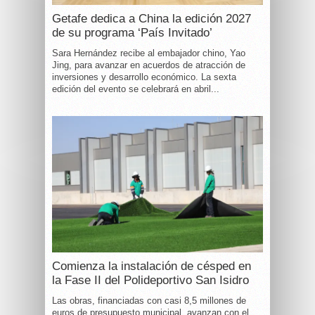
Getafe dedica a China la edición 2027
de su programa ‘País Invitado’
Sara Hernández recibe al embajador chino, Yao
Jing, para avanzar en acuerdos de atracción de
inversiones y desarrollo económico. La sexta
edición del evento se celebrará en abril...
Comienza la instalación de césped en
la Fase II del Polideportivo San Isidro
Las obras, financiadas con casi 8,5 millones de
euros de presupuesto municipal, avanzan con el