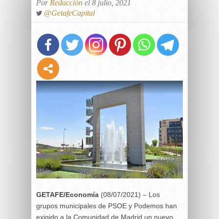
Por
Redacción
el 8 julio, 2021
@GetafeCapital
GETAFE/Economía
(08/07/2021) – Los
grupos municipales de PSOE y Podemos han
exigido a la Comunidad de Madrid un nuevo