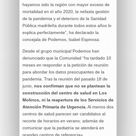
hayamos sido la región con mayor exceso de
mortalidad en el año 2020, la nefasta gestión
de la pandemia y el deterioro de la Sanidad
Pública madrileña durante todos estos años lo
explica perfectamente”, ha declarado la
concejala de Podemos, Isabel Espinosa.
Desde el grupo municipal Podemos han
denunciado que la Comunidad “ha tardado 10
meses en responder a la petición de reunión
para abordar los datos preocupantes de la
pandemia. Tras la reunión del pasado 18 de
junio,
nos confirman que no se plantean la
construcción del centro de salud en Los
Molinos, ni la reapertura de los Servicios de
Atención Primaria de Urgencia.
Al menos dos
centros de salud parecen ser candidatos al
recorte de horarios en verano; además de
comunicar que la pediatría se atenderá en
grandes centros de referencia».