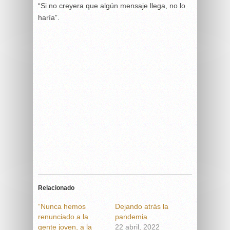
“Si no creyera que algún mensaje llega, no lo
haría”.
Relacionado
“Nunca hemos
Dejando atrás la
renunciado a la
pandemia
gente joven, a la
22 abril, 2022