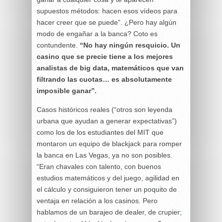
supuestos métodos: hacen esos vídeos para
hacer creer que se puede”. ¿Pero hay algún
modo de engañar a la banca? Coto es
contundente.
“No hay ningún resquicio. Un
casino que se precie tiene a los mejores
analistas de big data, matemáticos que van
filtrando las cuotas… es absolutamente
imposible ganar”.
Casos históricos reales (“otros son leyenda
urbana que ayudan a generar expectativas”)
como los de los estudiantes del MIT que
montaron un equipo de blackjack para romper
la banca en Las Vegas, ya no son posibles.
“Eran chavales con talento, con buenos
estudios matemáticos y del juego, agilidad en
el cálculo y consiguieron tener un poquito de
ventaja en relación a los casinos. Pero
hablamos de un barajeo de dealer, de crupier;