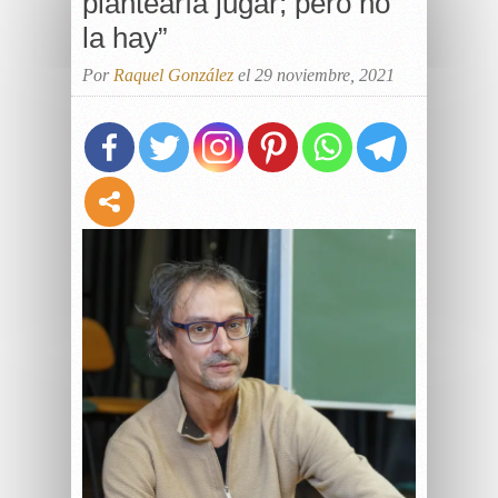
plantearía jugar; pero no
la hay”
Por
Raquel González
el 29 noviembre, 2021