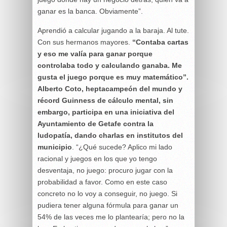
ganar es la banca. Obviamente”.
Aprendió a calcular jugando a la baraja. Al tute.
Con sus hermanos mayores.
“Contaba cartas
y eso me valía para ganar porque
controlaba todo y calculando
ganaba. Me
gusta el juego porque es muy matemático”.
Alberto Coto, heptacampeón del mundo y
récord Guinness de cálculo mental, sin
embargo, participa en una iniciativa del
Ayuntamiento de Getafe contra la
ludopatía, dando charlas en institutos del
municipio
. “¿Qué sucede? Aplico mi lado
racional y juegos en los que yo tengo
desventaja, no juego: procuro jugar con la
probabilidad a favor. Como en este caso
concreto no lo voy a conseguir, no juego. Si
pudiera tener alguna fórmula para ganar un
54% de las veces me lo plantearía; pero no la