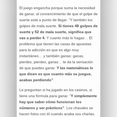
El juego engancha porque suma la necesidad
de ganar, al convencimiento de que el golpe de
suerte está a punto de llegar. “Y también los
golpes de mala suerte.
Si tienes 48 golpes de
suerte y 52 de mala suerte, significa que
vas a perder 4.
Y cuanto más lo hagas… El
problema que tienen las casas de apuestas
para la adicción es que es algo muy
instantáneo… y también ganas: ganas,
pierdes, pierdes, ganas… te da la sensación
de que puedes ganar.
Y las matemáticas lo
que dicen es que cuanto más se juegue,
acabas perdiendo”
.
Le preguntan si ha jugado en los casinos, si
tiene una fórmula para ganar. “
Y simplemente
hay que saber cómo funcionan los
números y ser prácticos”
. Los chavales se
hacen fotos con él cuando acaba sus charlas.