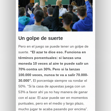
Un golpe de suerte
Pero en el juego se puede tener un golpe de
suerte.
“El azar te dice eso. Funciona en
términos porcentuales: si lanzas una
moneda 10 veces al aire te puede salir un
70% contra un 30%. Pero si la lanzas
100.000 veces, nunca te va a salir 70.000-
30.000”.
El porcentaje siempre va rondar el
50%. “Si la casa de apuestas juega con un
53% a favor ahí ya no hay manera de ganar
con el azar. El azar puede ser en momentos
puntuales, pero en el medio y largo plazo,
mucho jugar te acaba pasando por encima”.