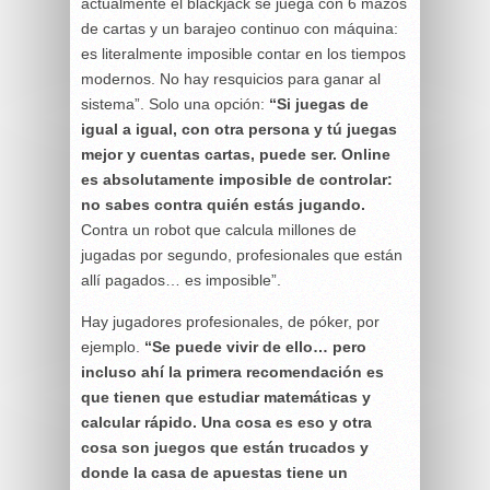
actualmente el blackjack se juega con 6 mazos
de cartas y un barajeo continuo con máquina:
es literalmente imposible contar en los tiempos
modernos. No hay resquicios para ganar al
sistema”. Solo una opción:
“Si juegas de
igual a igual, con otra persona y tú juegas
mejor y cuentas cartas, puede ser. Online
es absolutamente imposible de controlar:
no sabes contra quién estás jugando.
Contra un robot que calcula millones de
jugadas por segundo, profesionales que están
allí pagados… es imposible”.
Hay jugadores profesionales, de póker, por
ejemplo.
“Se puede vivir de ello… pero
incluso ahí la primera recomendación es
que tienen que estudiar matemáticas y
calcular rápido. Una cosa es eso y otra
cosa son juegos que están trucados y
donde la casa de apuestas tiene un