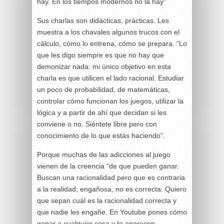
hay. En los tiempos modernos no la hay”
Sus charlas son didácticas, prácticas. Les
muestra a los chavales algunos trucos con el
cálculo, cómo lo entrena, cómo se prepara. “Lo
que les digo siempre es que no hay que
demonizar nada: mi único objetivo en esta
charla es que utilicen el lado racional. Estudiar
un poco de probabilidad, de matemáticas,
controlar cómo funcionan los juegos, utilizar la
lógica y a partir de ahí que decidan si les
conviene o no. Siéntete libre pero con
conocimiento de lo que estás haciendo”.
Porque muchas de las adicciones al juego
vienen de la creencia “de que pueden ganar.
Buscan una racionalidad pero que es contraria
a la realidad; engañosa, no es correcta. Quiero
que sepan cuál es la racionalidad correcta y
que nadie les engañe. En Youtube pones cómo
ganar a cualquier cosa y te aparecen