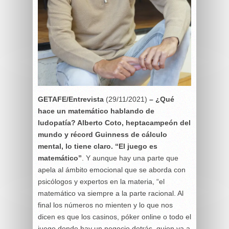
GETAFE/Entrevista
(29/11/2021)
– ¿Qué
hace un matemático hablando de
ludopatía? Alberto Coto, heptacampeón del
mundo y récord Guinness de cálculo
mental, lo tiene claro. “El juego es
matemático”
. Y aunque hay una parte que
apela al ámbito emocional que se aborda con
psicólogos y expertos en la materia, “el
matemático va siempre a la parte racional. Al
final los números no mienten y lo que nos
dicen es que los casinos, póker online o todo el
juego donde hay un negocio detrás, quien va a