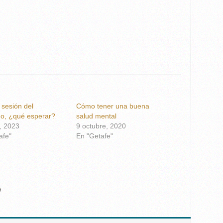
 sesión del
Cómo tener una buena
go, ¿qué esperar?
salud mental
o, 2023
9 octubre, 2020
afe"
En "Getafe"