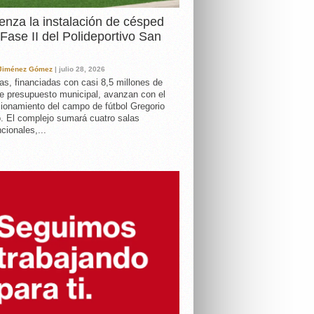
nza la instalación de césped
 Fase II del Polideportivo San
 Jiménez Gómez
| julio 28, 2026
as, financiadas con casi 8,5 millones de
e presupuesto municipal, avanzan con el
ionamiento del campo de fútbol Gregorio
. El complejo sumará cuatro salas
cionales,...