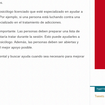
os.
 psicólogo licenciado que esté especializado en ayudar a
 Por ejemplo, si una persona está luchando contra una
cializado en el tratamiento de adicciones.
importante. Las personas deben preparar una lista de
aría tratar durante la sesión. Esto puede ayudarles a
psicólogo. Además, las personas deben ser abiertas y
l mejor apoyo posible.
mental y buscar ayuda cuando sea necesario para mejorar
TWIT
Tweets 