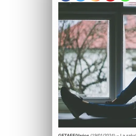
GETAFE/Varios
(19/01/2024) – La salud