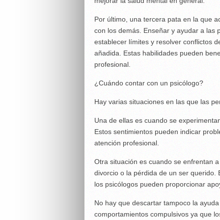
mejorar la salud mental en general.
Por último, una tercera pata en la que a
con los demás. Enseñar y ayudar a las 
establecer límites y resolver conflictos
añadida. Estas habilidades pueden benef
profesional.
¿Cuándo contar con un psicólogo?
Hay varias situaciones en las que las p
Una de ellas es cuando se experimentan 
Estos sentimientos pueden indicar prob
atención profesional.
Otra situación es cuando se enfrentan a
divorcio o la pérdida de un ser querido.
los psicólogos pueden proporcionar apoy
No hay que descartar tampoco la ayuda 
comportamientos compulsivos ya que los 