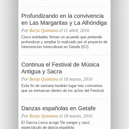
Profundizando en la convivencia
en Las Margaritas y La Alhóndiga
Por
Borja Quintana
el 11 abril, 2016
Cinco entidades firman un acuerdo que pretende
profundizar y ampliar lo realizado por el proyecto de
Intervención Intercultural en Getafe (ICI)
Continua el Festival de Música
Antigua y Sacra
Por
Borja Quintana
el 18 marzo, 2016
Este fin de semana tendrán lugar tres conciertos
que se enmarcan dentro de los actos del Festival
Danzas españolas en Getafe
Por
Borja Quintana
el 18 marzo, 2016
El García Lorca acoge 'De sangre y raza',
espectáculo de danza española