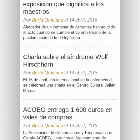
exposición que dignifica a los
maestros
Por
Borja Quintana
el 14 abril, 2016
Alrededor de un centenar de personas han acudido
al acto cuando se cumple el 85 aniversario de la
proclamación de la II República
Charla sobre el síndrome Wolf
Hirschhorn
Por
Borja Quintana
el 14 abril, 2016
El 16 de abril, día internacional de la enfermedad,
se celebrará una charla en el Centro Cultural Julián
Marías
ACOEG entrega 1.600 euros en
vales de compras
Por
Borja Quintana
el 13 abril, 2016
La Asociación de Comerciantes y Empresarios de
Getafe ACOEG, junto con el Ayuntamiento de