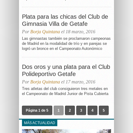
Plata para las chicas del Club de
Gimnasia Villa de Getafe
Por
Borja Quintana
el 18 marzo, 2016
Las gimnastas también se proclamaron campeonas
de Madrid en la modalidad de trío y en parejas se
logró un bronce en el Campeonato Autonómico
Dos oros y una plata para el Club
Polideportivo Getafe
Por
Borja Quintana
el 17 marzo, 2016
Tres atletas del club consiguieron tres metales en
el Campeonato de Madrid Junior de Pista Cubierta
Página 1 de 5
1
2
3
4
5
MÁS ACTUALIDAD