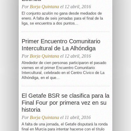
Por
Borja Quintana
el 12 abril, 2016
El conjunto azulón no gana desde mediados de
enero. A falta de seis jornadas para el final de la
liga, se encuentra a dos puntos...
Primer Encuentro Comunitario
Intercultural de La Alhóndiga
Por
Borja Quintana
el 12 abril, 2016
Alrededor de cien personas participaron el pasado
viernes en el primer Encuentro Comunitario
Intercultural, celebrado en el Centro Cívico de La
Alhóndiga, en el que...
El Getafe BSR se clasifica para la
Final Four por primera vez en su
historia
Por
Borja Quintana
el 11 abril, 2016
A falta de una jornada, el Getafe disputará la ronda
final en Murcia para intentar hacerse con el título