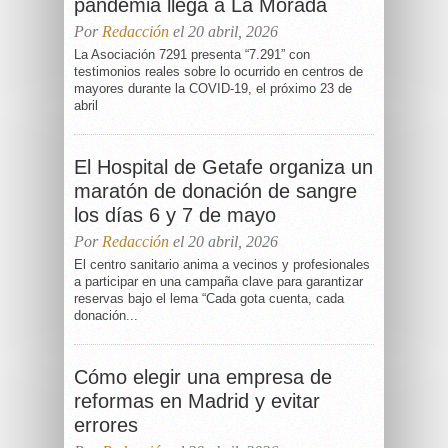
pandemia llega a La Morada
Por
Redacción
el 20 abril, 2026
La Asociación 7291 presenta “7.291” con
testimonios reales sobre lo ocurrido en centros de
mayores durante la COVID-19, el próximo 23 de
abril
El Hospital de Getafe organiza un
maratón de donación de sangre
los días 6 y 7 de mayo
Por
Redacción
el 20 abril, 2026
El centro sanitario anima a vecinos y profesionales
a participar en una campaña clave para garantizar
reservas bajo el lema “Cada gota cuenta, cada
donación...
Cómo elegir una empresa de
reformas en Madrid y evitar
errores