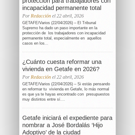
protección para trabajadores con
incapacidad permanente total
Por
Redacción
el 22 abril, 2026
GETAFE/Varios (22/04/2026) – El Tribunal
Supremo ha dado un paso importante en la
protección de los trabajadores con incapacidad
permanente total, especialmente en aquellos
casos en los...
¿Cuánto cuesta reformar una
vivienda en Getafe en 2026?
Por
Redacción
el 22 abril, 2026
GETAFE/Varios (22/04/2026) – Si estás pensando
en reformar tu vivienda en Getafe, lo más normal
es que ya te hayas encontrado con presupuestos
muy distintos entre sí....
Getafe iniciará el expediente para
nombrar a José Bordalás ‘Hijo
Adoptivo’ de la ciudad