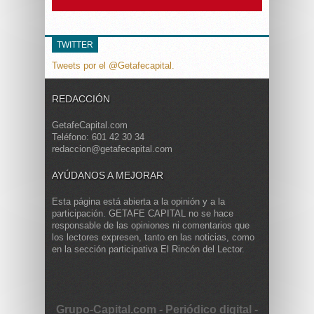
TWITTER
Tweets por el @Getafecapital.
REDACCIÓN
GetafeCapital.com
Teléfono: 601 42 30 34
redaccion@getafecapital.com
AYÚDANOS A MEJORAR
Esta página está abierta a la opinión y a la
participación. GETAFE CAPITAL no se hace
responsable de las opiniones ni comentarios que
los lectores expresen, tanto en las noticias, como
en la sección participativa El Rincón del Lector.
Grupo-Capital.com - Periódico digital -