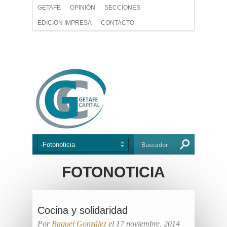
GETAFE
OPINIÓN
SECCIONES
EDICIÓN IMPRESA
CONTACTO
FOTONOTICIA
Cocina y solidaridad
Por
Raquel González
el 17 noviembre, 2014