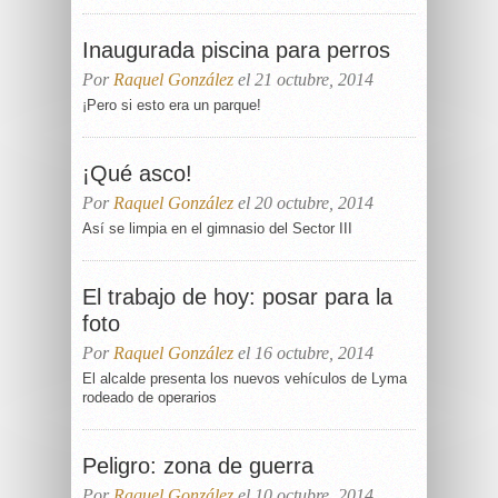
Inaugurada piscina para perros
Por
Raquel González
el 21 octubre, 2014
¡Pero si esto era un parque!
¡Qué asco!
Por
Raquel González
el 20 octubre, 2014
Así se limpia en el gimnasio del Sector III
El trabajo de hoy: posar para la
foto
Por
Raquel González
el 16 octubre, 2014
El alcalde presenta los nuevos vehículos de Lyma
rodeado de operarios
Peligro: zona de guerra
Por
Raquel González
el 10 octubre, 2014