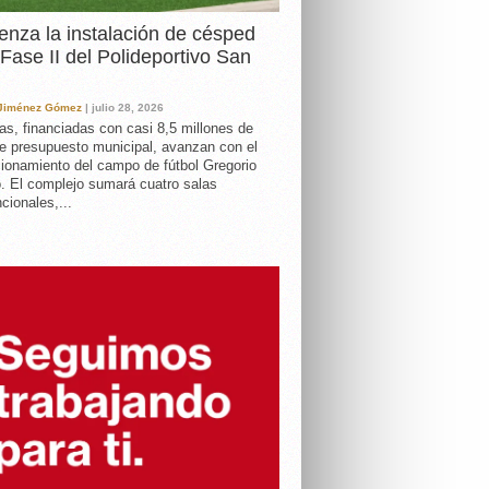
nza la instalación de césped
 Fase II del Polideportivo San
 Jiménez Gómez
| julio 28, 2026
as, financiadas con casi 8,5 millones de
e presupuesto municipal, avanzan con el
ionamiento del campo de fútbol Gregorio
. El complejo sumará cuatro salas
cionales,...