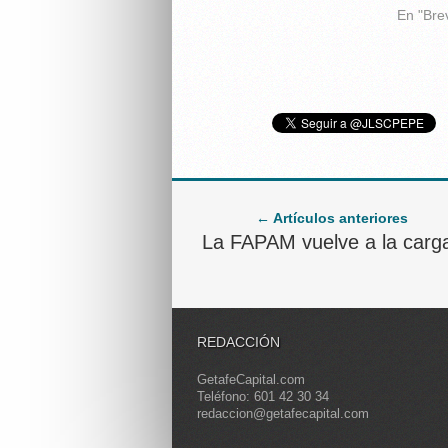
En "Bre
← Artículos anteriores
La FAPAM vuelve a la carg
REDACCIÓN
GetafeCapital.com
Teléfono: 601 42 30 34
redaccion@getafecapital.com