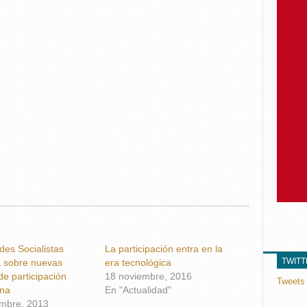
des Socialistas
La participación entra en la
TWIT
á sobre nuevas
era tecnológica
de participación
18 noviembre, 2016
Tweets 
na
En "Actualidad"
embre, 2013