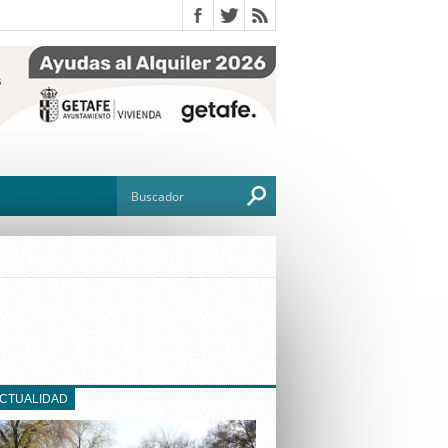
O
TO
G
ACTUALIDAD