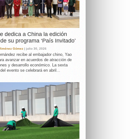
e dedica a China la edición
de su programa ‘País Invitado’
 Jiménez Gómez
| julio 30, 2026
rnández recibe al embajador chino, Yao
ara avanzar en acuerdos de atracción de
ones y desarrollo económico. La sexta
 del evento se celebrará en abril...