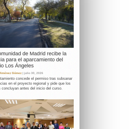
DA
munidad de Madrid recibe la
cia para el aparcamiento del
io Los Ángeles
 Jiménez Gómez
| julio 30, 2026
tamiento concede el permiso tras subsanar
ncias en el proyecto regional y pide que los
s concluyan antes del inicio del curso.