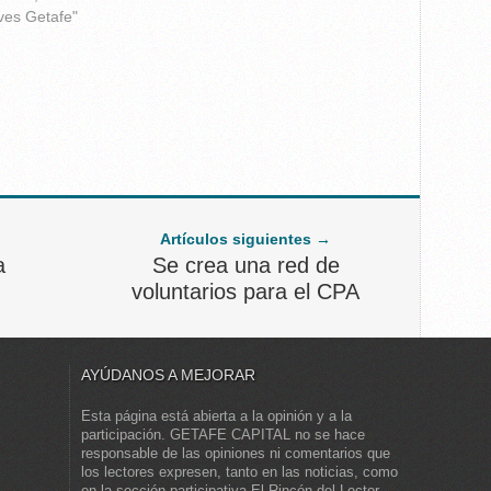
ves Getafe"
Artículos siguientes →
a
Se crea una red de
voluntarios para el CPA
AYÚDANOS A MEJORAR
Esta página está abierta a la opinión y a la
participación. GETAFE CAPITAL no se hace
responsable de las opiniones ni comentarios que
los lectores expresen, tanto en las noticias, como
en la sección participativa El Rincón del Lector.