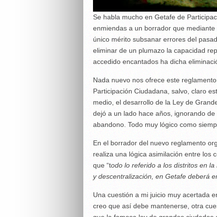
Se habla mucho en Getafe de Participa
enmiendas a un borrador que mediante
único mérito subsanar errores del pasado
eliminar de un plumazo la capacidad rep
accedido encantados ha dicha eliminaci
Nada nuevo nos ofrece este reglamento 
Participación Ciudadana, salvo, claro es
medio, el desarrollo de la Ley de Gran
dejó a un lado hace años, ignorando de 
abandono. Todo muy lógico como siempre 
En el borrador del nuevo reglamento org
realiza una lógica asimilación entre los
que “t
odo lo referido a los distritos en 
y descentralización, en Getafe deberá e
Una cuestión a mi juicio muy acertada 
creo que así debe mantenerse, otra cues