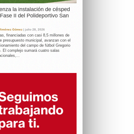
nza la instalación de césped
 Fase II del Polideportivo San
 Jiménez Gómez
| julio 28, 2026
as, financiadas con casi 8,5 millones de
e presupuesto municipal, avanzan con el
ionamiento del campo de fútbol Gregorio
. El complejo sumará cuatro salas
cionales,...