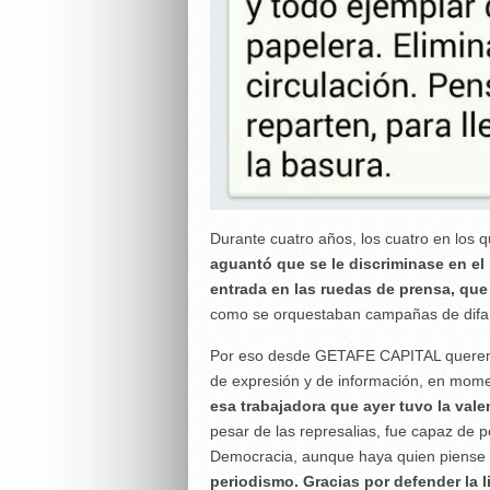
Durante cuatro años, los cuatro en los q
aguantó que se le discriminase en el 
entrada en las ruedas de prensa, que
como se orquestaban campañas de difam
Por eso desde GETAFE CAPITAL queremos 
de expresión y de información, en mome
esa trabajadora que ayer tuvo la vale
pesar de las represalias, fue capaz de 
Democracia, aunque haya quien piense
periodismo. Gracias por defender la 