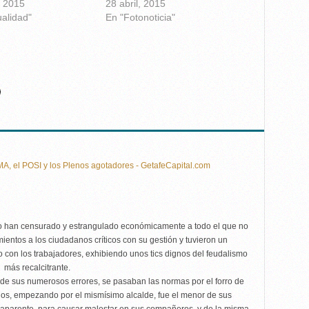
, 2015
28 abril, 2015
ualidad"
En "Fotonoticia"
A, el POSI y los Plenos agotadores - GetafeCapital.com
lo han censurado y estrangulado económicamente a todo el que no
mientos a los ciudadanos críticos con su gestión y tuvieron un
 con los trabajadores, exhibiendo unos tics dignos del feudalismo
más recalcitrante.
de sus numerosos errores, se pasaban las normas por el forro de
hos, empezando por el mismísimo alcalde, fue el menor de sus