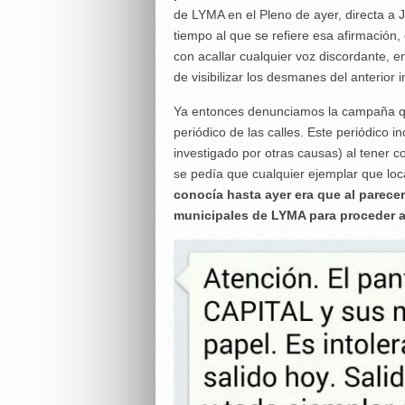
de LYMA en el Pleno de ayer, directa a J
tiempo al que se refiere esa afirmación,
con acallar cualquier voz discordante, 
de visibilizar los desmanes del anterior i
Ya entonces denunciamos la campaña que
periódico de las calles. Este periódico i
investigado por otras causas) al tener 
se pedía que cualquier ejemplar que loc
conocía hasta ayer era que al parecer
municipales de LYMA para proceder a 