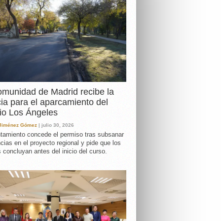
DA
munidad de Madrid recibe la
cia para el aparcamiento del
io Los Ángeles
 Jiménez Gómez
| julio 30, 2026
tamiento concede el permiso tras subsanar
ncias en el proyecto regional y pide que los
s concluyan antes del inicio del curso.