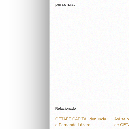
personas.
Relacionado
GETAFE CAPITAL denuncia
Así se 
a Fernando Lázaro
de GET