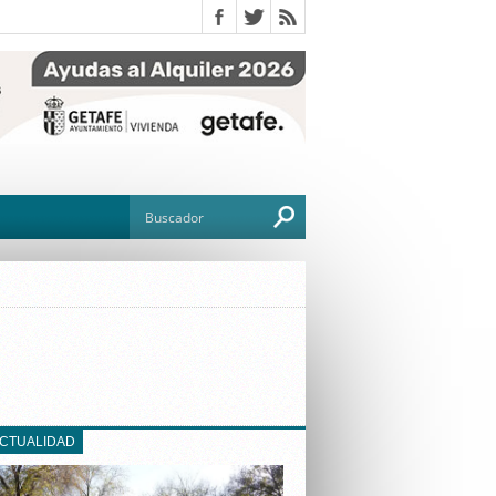
O
TO
G
ACTUALIDAD