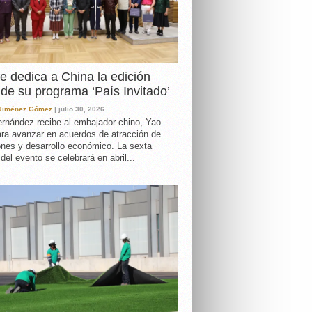
e dedica a China la edición
de su programa ‘País Invitado’
 Jiménez Gómez
| julio 30, 2026
rnández recibe al embajador chino, Yao
ara avanzar en acuerdos de atracción de
ones y desarrollo económico. La sexta
 del evento se celebrará en abril...