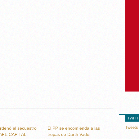
TWIT
Tweets 
ordenó el secuestro
El PP se encomienda a las
AFE CAPITAL
tropas de Darth Vader