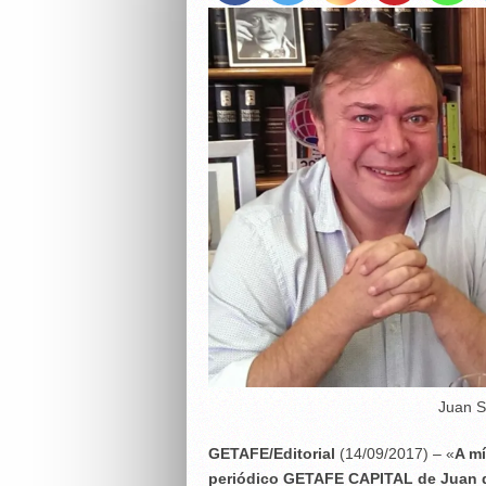
Juan S
GETAFE/Editorial
(14/09/2017) – «
A mí
periódico GETAFE CAPITAL de Juan d