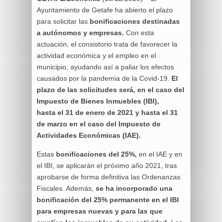
Ayuntamiento de Getafe ha abierto el plazo
para solicitar las
bonificaciones destinadas
a autónomos y empresas.
Con esta
actuación, el consistorio trata de favorecer la
actividad económica y el empleo en el
municipio, ayudando así a paliar los efectos
causados por la pandemia de la Covid-19.
El
plazo de las solicitudes será, en el caso del
Impuesto de Bienes Inmuebles (IBI),
hasta el 31 de enero de 2021 y hasta el 31
de marzo en el caso del Impuesto de
Actividades Económicas (IAE).
Estas
bonificaciones del 25%,
en el IAE y en
el IBI, se aplicarán el próximo año 2021, tras
aprobarse de forma definitiva las Ordenanzas
Fiscales. Además,
se ha incorporado una
bonificación del 25% permanente en el IBI
para empresas nuevas y para las que