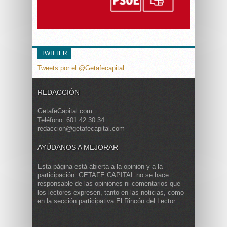
TWITTER
Tweets por el @Getafecapital.
REDACCIÓN
GetafeCapital.com
Teléfono: 601 42 30 34
redaccion@getafecapital.com
AYÚDANOS A MEJORAR
Esta página está abierta a la opinión y a la
participación. GETAFE CAPITAL no se hace
responsable de las opiniones ni comentarios que
los lectores expresen, tanto en las noticias, como
en la sección participativa El Rincón del Lector.