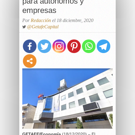
para autónomos y
empresas
Por
Redacción
el 18 diciembre, 2020
@GetafeCapital
GETAFE/Economía
(18/12/2020) – El