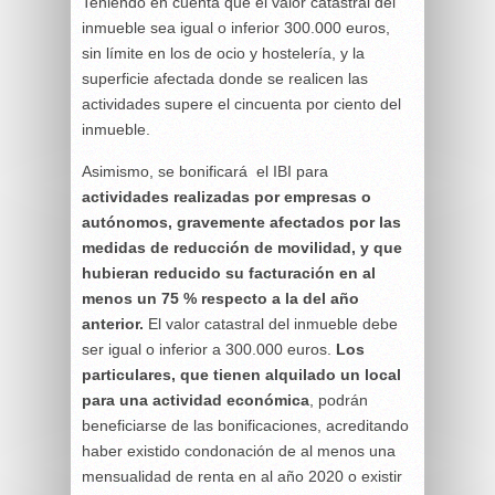
Teniendo en cuenta que el valor catastral del
inmueble sea igual o inferior 300.000 euros,
sin límite en los de ocio y hostelería, y la
superficie afectada donde se realicen las
actividades supere el cincuenta por ciento del
inmueble.
Asimismo, se bonificará el IBI para
actividades realizadas por empresas o
autónomos, gravemente afectados por las
medidas de reducción de movilidad, y que
hubieran reducido su facturación en al
menos un 75 % respecto a la del año
anterior.
El valor catastral del inmueble debe
ser igual o inferior a 300.000 euros.
Los
particulares, que tienen alquilado un local
para una actividad económica
, podrán
beneficiarse de las bonificaciones, acreditando
haber existido condonación de al menos una
mensualidad de renta en al año 2020 o existir