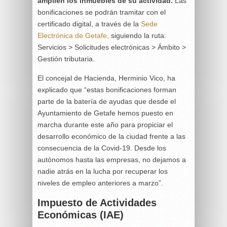
amplíen los inmuebles de su actividad.
Las
bonificaciones se podrán tramitar con el
certificado digital, a través de la
Sede
Electrónica de Getafe,
siguiendo la ruta:
Servicios > Solicitudes electrónicas > Ámbito >
Gestión tributaria.
El concejal de Hacienda, Herminio Vico, ha
explicado que “estas bonificaciones forman
parte de la batería de ayudas que desde el
Ayuntamiento de Getafe hemos puesto en
marcha durante este año para propiciar el
desarrollo económico de la ciudad frente a las
consecuencia de la Covid-19. Desde los
autónomos hasta las empresas, no dejamos a
nadie atrás en la lucha por recuperar los
niveles de empleo anteriores a marzo”.
Impuesto de Actividades
Económicas (IAE)