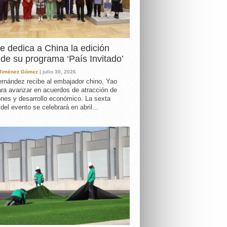
e dedica a China la edición
de su programa ‘País Invitado’
 Jiménez Gómez
| julio 30, 2026
rnández recibe al embajador chino, Yao
ara avanzar en acuerdos de atracción de
ones y desarrollo económico. La sexta
 del evento se celebrará en abril...