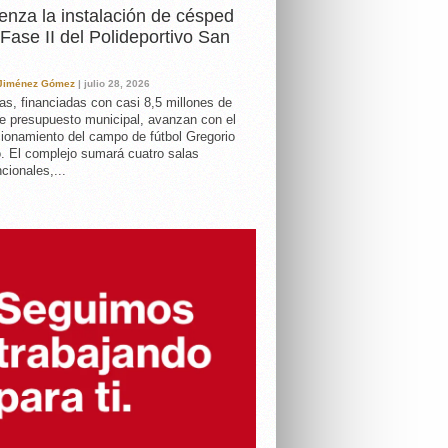
nza la instalación de césped
 Fase II del Polideportivo San
 Jiménez Gómez
| julio 28, 2026
as, financiadas con casi 8,5 millones de
e presupuesto municipal, avanzan con el
ionamiento del campo de fútbol Gregorio
. El complejo sumará cuatro salas
cionales,...