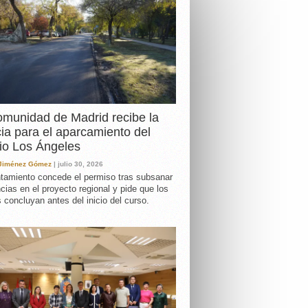
DA
munidad de Madrid recibe la
cia para el aparcamiento del
io Los Ángeles
 Jiménez Gómez
| julio 30, 2026
tamiento concede el permiso tras subsanar
ncias en el proyecto regional y pide que los
s concluyan antes del inicio del curso.