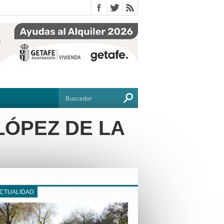
LÓPEZ DE LA
O
TO
G
ACTUALIDAD