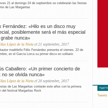
eves 21 al domingo 24 de septiembre se celebrarán las fiestas
rrio de Las Margaritas
ix Fernández: «Hilo es un disco muy
ecial, posiblemente será el más especial
 grabe nunca»
lías López de la Nieta
el 21 septiembre, 2017
tautor madrileño Félix Fernández presenta el viernes, 22 de
mbre, en el García Lorca su primer disco en solitario
ús Caballero: «Un primer concierto de
k no se olvida nunca»
lías López de la Nieta
el 20 septiembre, 2017
estas de Las Margaritas contarán este años con la primera
TWIT
n del festival Margaritas Rock
Tweets 