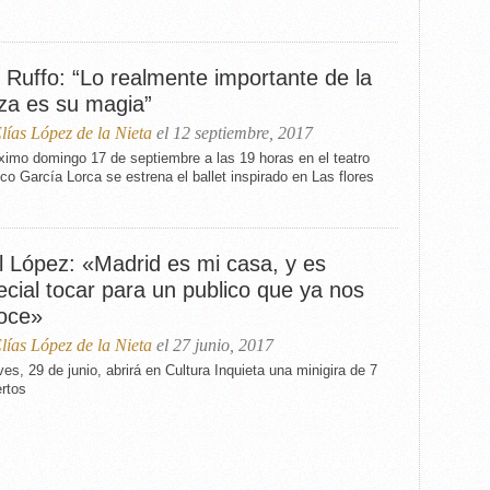
 Ruffo: “Lo realmente importante de la
za es su magia”
lías López de la Nieta
el 12 septiembre, 2017
ximo domingo 17 de septiembre a las 19 horas en el teatro
co García Lorca se estrena el ballet inspirado en Las flores
l López: «Madrid es mi casa, y es
cial tocar para un publico que ya nos
oce»
lías López de la Nieta
el 27 junio, 2017
ves, 29 de junio, abrirá en Cultura Inquieta una minigira de 7
rtos