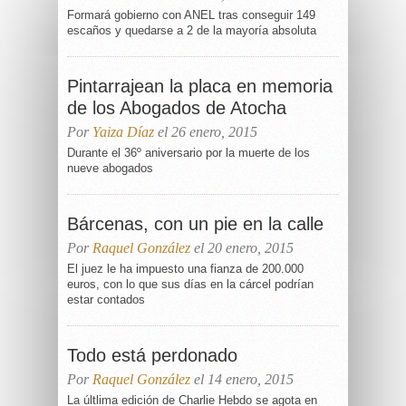
Formará gobierno con ANEL tras conseguir 149
escaños y quedarse a 2 de la mayoría absoluta
Pintarrajean la placa en memoria
de los Abogados de Atocha
Por
Yaiza Díaz
el 26 enero, 2015
Durante el 36º aniversario por la muerte de los
nueve abogados
Bárcenas, con un pie en la calle
Por
Raquel González
el 20 enero, 2015
El juez le ha impuesto una fianza de 200.000
euros, con lo que sus días en la cárcel podrían
estar contados
Todo está perdonado
Por
Raquel González
el 14 enero, 2015
La últlima edición de Charlie Hebdo se agota en