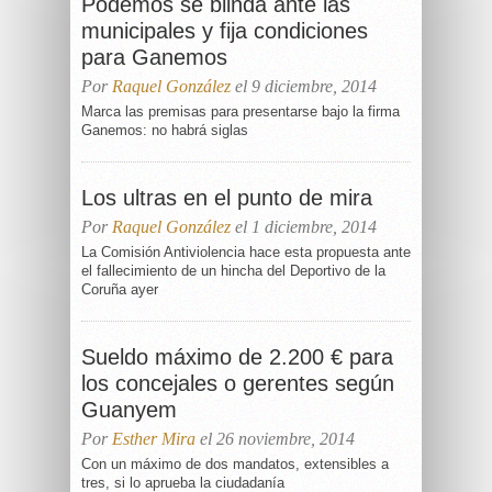
Podemos se blinda ante las
municipales y fija condiciones
para Ganemos
Por
Raquel González
el 9 diciembre, 2014
Marca las premisas para presentarse bajo la firma
Ganemos: no habrá siglas
Los ultras en el punto de mira
Por
Raquel González
el 1 diciembre, 2014
La Comisión Antiviolencia hace esta propuesta ante
el fallecimiento de un hincha del Deportivo de la
Coruña ayer
Sueldo máximo de 2.200 € para
los concejales o gerentes según
Guanyem
Por
Esther Mira
el 26 noviembre, 2014
Con un máximo de dos mandatos, extensibles a
tres, si lo aprueba la ciudadanía