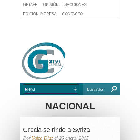
GETAFE
OPINIÓN
SECCIONES
EDICIÓN IMPRESA
CONTACTO
NACIONAL
Grecia se rinde a Syriza
Por
Yaiza Díaz
el 26 enero, 2015