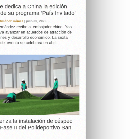
e dedica a China la edición
de su programa ‘País Invitado’
 Jiménez Gómez
| julio 30, 2026
rnández recibe al embajador chino, Yao
ara avanzar en acuerdos de atracción de
ones y desarrollo económico. La sexta
 del evento se celebrará en abril...
nza la instalación de césped
 Fase II del Polideportivo San