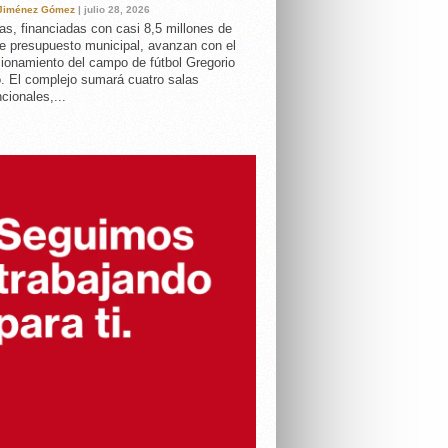
 Jiménez Gómez
| julio 28, 2026
as, financiadas con casi 8,5 millones de
e presupuesto municipal, avanzan con el
ionamiento del campo de fútbol Gregorio
. El complejo sumará cuatro salas
cionales,...