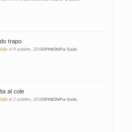
odo trapo
ísifo
el 9 octubre, 2018
OPINIÓN/Por Sísifo
ta al cole
ísifo
el 2 octubre, 2018
OPINIÓN/Por Sísifo