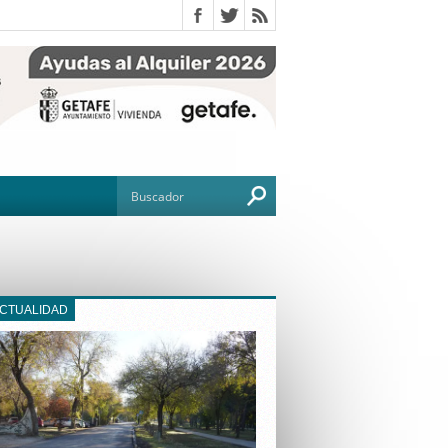
ACTUALIDAD
O
TO
G