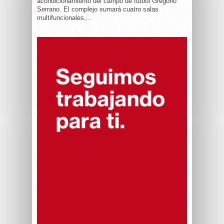
acondicionamiento del campo de fútbol Gregorio
Serrano. El complejo sumará cuatro salas
multifuncionales,...