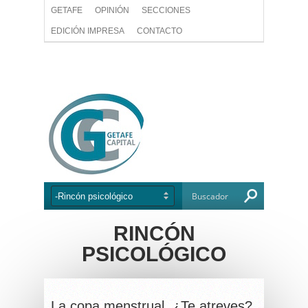
GETAFE
OPINIÓN
SECCIONES
EDICIÓN IMPRESA
CONTACTO
RINCÓN
PSICOLÓGICO
La copa menstrual. ¿Te atreves?