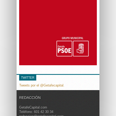
TWITTER
Tweets por el @Getafecapital.
REDACCIÓN
GetafeCapital.com
Teléfono: 601 42 30 34