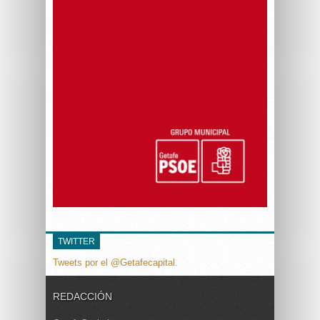
TWITTER
Tweets por el @Getafecapital.
REDACCIÓN