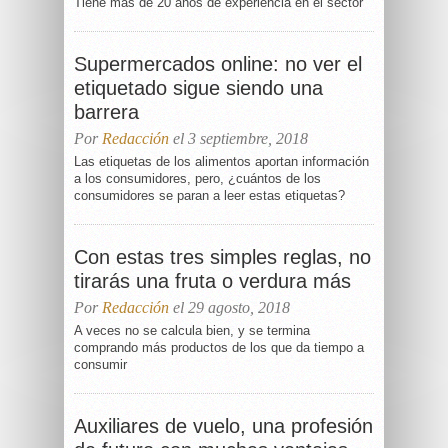
Tiene más de 20 años de experiencia en el sector
Supermercados online: no ver el
etiquetado sigue siendo una
barrera
Por
Redacción
el 3 septiembre, 2018
Las etiquetas de los alimentos aportan información
a los consumidores, pero, ¿cuántos de los
consumidores se paran a leer estas etiquetas?
Con estas tres simples reglas, no
tirarás una fruta o verdura más
Por
Redacción
el 29 agosto, 2018
A veces no se calcula bien, y se termina
comprando más productos de los que da tiempo a
consumir
Auxiliares de vuelo, una profesión