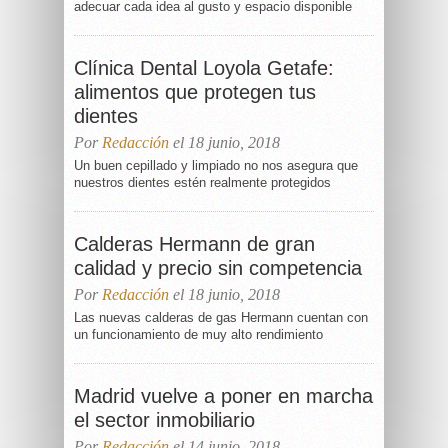
adecuar cada idea al gusto y espacio disponible
Clínica Dental Loyola Getafe:
alimentos que protegen tus
dientes
Por
Redacción
el 18 junio, 2018
Un buen cepillado y limpiado no nos asegura que
nuestros dientes estén realmente protegidos
Calderas Hermann de gran
calidad y precio sin competencia
Por
Redacción
el 18 junio, 2018
Las nuevas calderas de gas Hermann cuentan con
un funcionamiento de muy alto rendimiento
Madrid vuelve a poner en marcha
el sector inmobiliario
Por
Redacción
el 14 junio, 2018